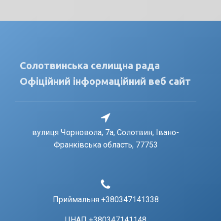
Солотвинська селищна рада
Офіційний інформаційний веб сайт
вулиця Чорновола, 7a, Солотвин, Івано-
Франківська область, 77753
Приймальня +380347141338
ЦНАП +380347141148