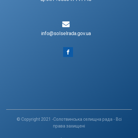
info@solselrada.gov.ua
© Copyright 2021 -Солотвинська селищна рада - Всі
права захищені