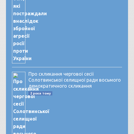
Про скликання чергової сесії
Солотвинської селищної ради восьмого
демократичного скликання
2 роки тому