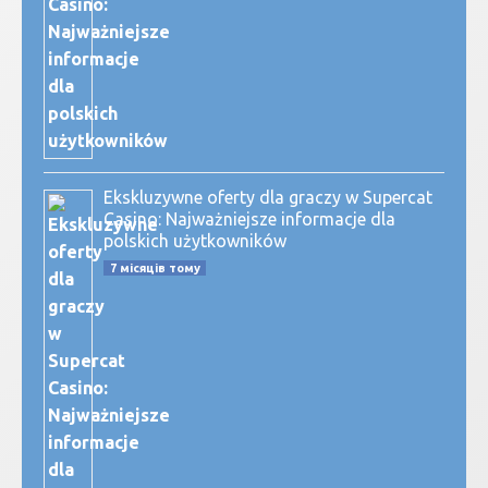
Ekskluzywne oferty dla graczy w Supercat
Casino: Najważniejsze informacje dla
polskich użytkowników
7 місяців тому