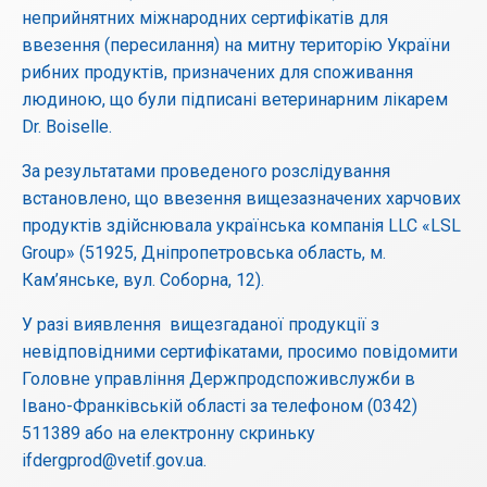
неприйнятних міжнародних сертифікатів для
ввезення (пересилання) на митну територію України
рибних продуктів, призначених для споживання
людиною, що були підписані ветеринарним лікарем
Dr. Boiselle.
За результатами проведеного розслідування
встановлено, що ввезення вищезазначених харчових
продуктів здійснювала українська компанія LLC «LSL
Group» (51925, Дніпропетровська область, м.
Кам’янське, вул. Соборна, 12).
У разі виявлення вищезгаданої продукції з
невідповідними сертифікатами, просимо повідомити
Головне управління Держпродспоживслужби в
Івано-Франківській області за телефоном (0342)
511389 або на електронну скриньку
ifdergprod@vetif.gov.ua.