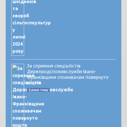
За сприяння спеціалістів
Держпродспоживслужби Івано-
Франківщини споживачам повернуто
кошти
2 роки тому