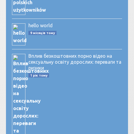
hello world
9 місяців тому
Вплив безкоштовних порно відео на
сексуальну освіту дорослих: переваги та
ризики
1 рік тому