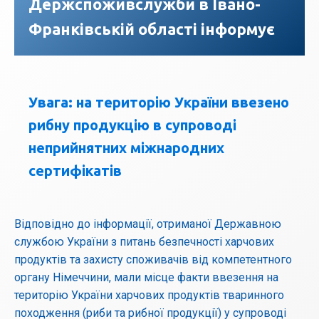
Держспоживслужби в Івано-
Франківській області інформує
Увага: на територію України ввезено
рибну продукцію в супроводі
неприйнятних міжнародних
сертифікатів
Відповідно до інформації, отриманої Державною
службою України з питань безпечності харчових
продуктів та захисту споживачів від компетентного
органу Німеччини, мали місце факти ввезення на
територію України харчових продуктів тваринного
походження (риби та рибної продукції) у супроводі