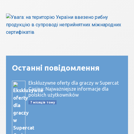
Останні повідомлення
Ekskluzywne oferty dla graczy w Supercat
Casino: Najważniejsze informacje dla
polskich użytkowników
7 місяців тому