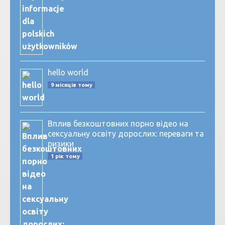
hello world
9 місяців тому
Вплив безкоштовних порно відео на
сексуальну освіту дорослих: переваги та
ризики
1 рік тому