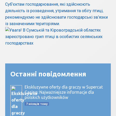
Суб’єктам господарювання, які здійснюють
діяльність із розведення, утримання та обігу птиці,
рекомендуємо не здійснювати господарські зв’язки
із зазначеними територіями.
Останні повідомлення
Ekskluzywne oferty dla graczy w Supercat
Casino: Najważniejsze informacje dla
polskich użytkowników
7 місяців тому