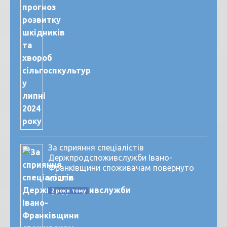
За сприяння спеціалістів
Держпродспоживслужби Івано-
Франківщини споживачам повернуто
кошти
2 роки тому