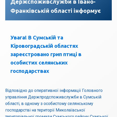
Держспоживслужби в Івано-
Франківській області інформує
Увага! В Сумській та
Кіровоградській областях
зареєстровано грип птиці в
особистих селянських
господарствах
Відповідно до оперативної інформації Головного
управління Держпродспоживслужби в Сумській
області, в одному з особистому селянському
господарстві на території Миколаївської
територіальної громади Сумського району Сумської