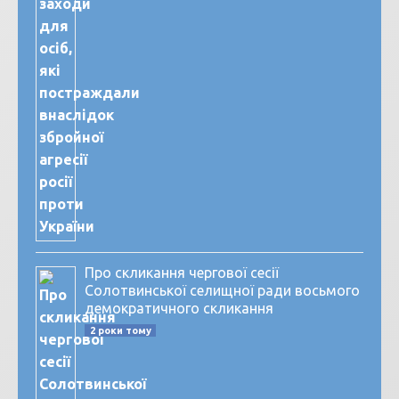
Про скликання чергової сесії
Солотвинської селищної ради восьмого
демократичного скликання
2 роки тому