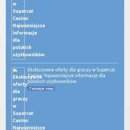
Ekskluzywne oferty dla graczy w Supercat
Casino: Najważniejsze informacje dla
polskich użytkowników
7 місяців тому