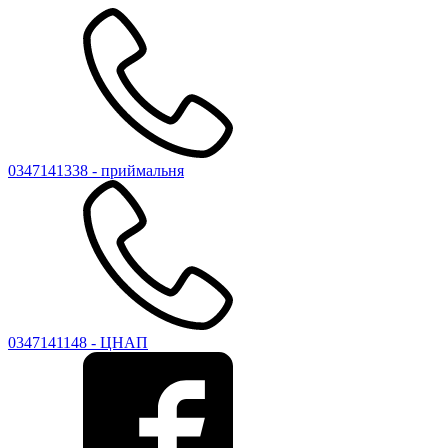
0347141338 - приймальня
0347141148 - ЦНАП