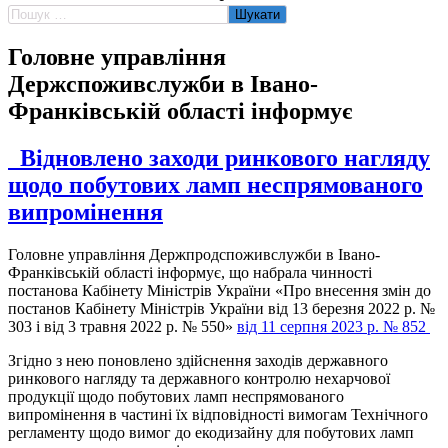
Пошук:
Головне управління
Держспоживслужби в Івано-
Франківській області інформує
Відновлено заходи ринкового нагляду
щодо побутових ламп неспрямованого
випромінення
Головне управління Держпродспоживслужби в Івано-
Франківській області інформує, що набрала чинності
постанова Кабінету Міністрів України «Про внесення змін до
постанов Кабінету Міністрів України від 13 березня 2022 р. №
303 і від 3 травня 2022 р. № 550»
від 11 серпня 2023 р. № 852
Згідно з нею поновлено здійснення заходів державного
ринкового нагляду та державного контролю нехарчової
продукції щодо побутових ламп неспрямованого
випромінення в частині їх відповідності вимогам Технічного
регламенту щодо вимог до екодизайну для побутових ламп