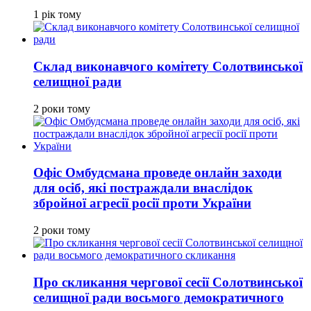
1 рік тому
Склад виконавчого комітету Солотвинської
селищної ради
2 роки тому
Офіс Омбудсмана проведе онлайн заходи
для осіб, які постраждали внаслідок
збройної агресії росії проти України
2 роки тому
Про скликання чергової сесії Солотвинської
селищної ради восьмого демократичного