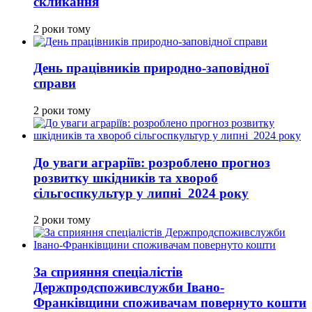
скликання
2 роки тому
День працівників природно-заповідної
справи
2 роки тому
До уваги аграріїв: розроблено прогноз
розвитку шкідників та хвороб
сільгоспкультур у липні 2024 року
2 роки тому
За сприяння спеціалістів
Держпродспоживслужби Івано-
Франківщини споживачам повернуто кошти