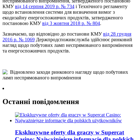
неспрямованого випромінення, затвердженого постановою
КМУ
від 14 серпня 2019 р. № 734
і Технічного регламенту
щодо встановлення системи для визначення вимог з
екодизайну енергоспоживчих продуктів, затвердженого
постановою КМУ
від 3 жовтня 2018 р. № 804
.
Зазначаємо, що відповідно до постанови КМУ
від 28 грудня
2016 р. № 1069
Держпродспоживслужба здійснює ринковий
нагляд щодо побутових ламп неспрямованого випромінення
та енергоспоживчих продуктів.
Останні повідомлення
Ekskluzywne oferty dla graczy w Supercat
Casino: Najważniejsze informacje dla polskich