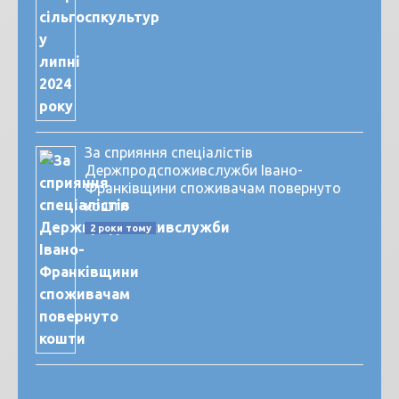
За сприяння спеціалістів
Держпродспоживслужби Івано-
Франківщини споживачам повернуто
кошти
2 роки тому