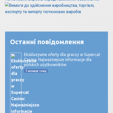
Останні повідомлення
Ekskluzywne oferty dla graczy w Supercat
Casino: Najważniejsze informacje dla
polskich użytkowników
7 місяців тому