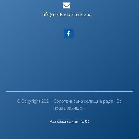
info@solselrada.gov.ua
© Copyright 2021 -Солотвинська селищна рада - Всі
права захищені
Розробка сайтів
W&D