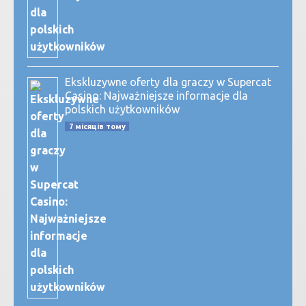
Ekskluzywne oferty dla graczy w Supercat
Casino: Najważniejsze informacje dla
polskich użytkowników
7 місяців тому