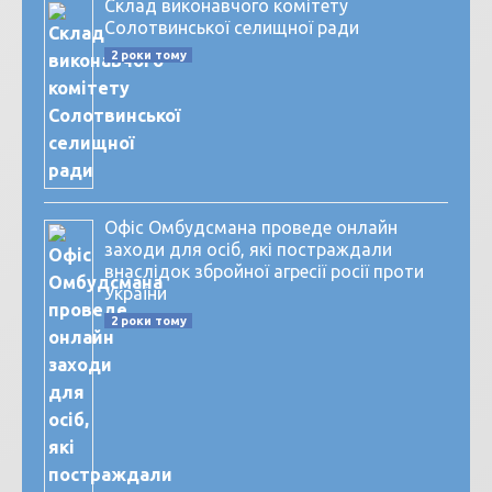
Склад виконавчого комітету
Солотвинської селищної ради
2 роки тому
Офіс Омбудсмана проведе онлайн
заходи для осіб, які постраждали
внаслідок збройної агресії росії проти
України
2 роки тому