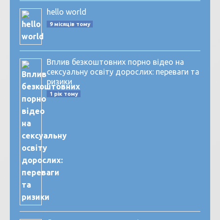
hello world
9 місяців тому
Вплив безкоштовних порно відео на
сексуальну освіту дорослих: переваги та
ризики
1 рік тому