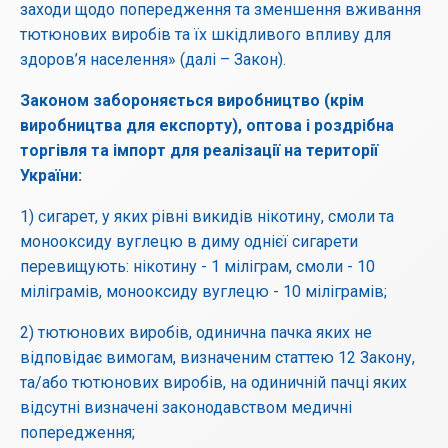
заходи щодо попередження та зменшення вживання
тютюнових виробів та їх шкідливого впливу для
здоров’я населення» (далі – Закон).
Законом забороняється виробництво (крім
виробництва для експорту), оптова і роздрібна
торгівля та імпорт для реалізації на території
України:
1) сигарет, у яких рівні викидів нікотину, смоли та
монооксиду вуглецю в диму однієї сигарети
перевищують: нікотину - 1 міліграм, смоли - 10
міліграмів, монооксиду вуглецю - 10 міліграмів;
2) тютюнових виробів, одинична пачка яких не
відповідає вимогам, визначеним статтею 12 Закону,
та/або тютюнових виробів, на одиничній пачці яких
відсутні визначені законодавством медичні
попередження;