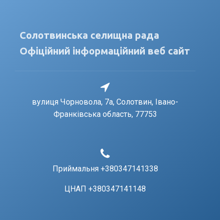
Солотвинська селищна рада
Офіційний інформаційний веб сайт
вулиця Чорновола, 7a, Солотвин, Івано-
Франківська область, 77753
Приймальня +380347141338
ЦНАП +380347141148