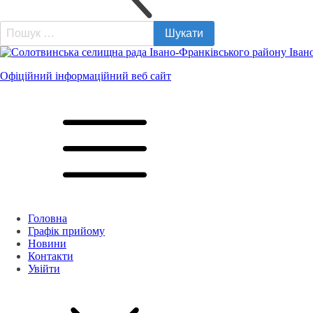
Пошук:
Офіційний інформаційний веб сайт
Головна
Графік прийому
Новини
Контакти
Увійти