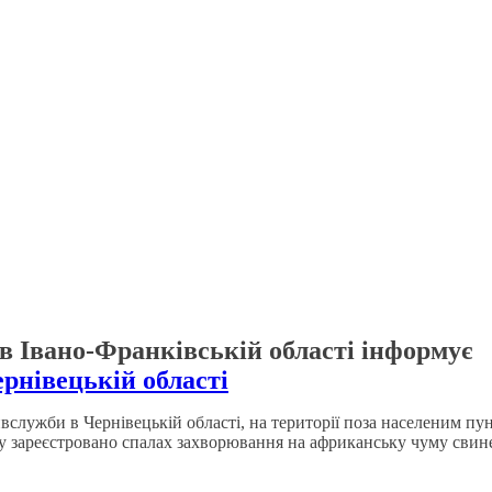
 Івано-Франківській області інформує
рнівецькій області
служби в Чернівецькій області, на території поза населеним пу
му зареєстровано спалах захворювання на африканську чуму свине