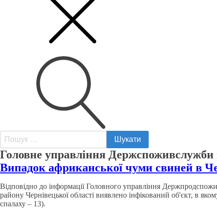
Пошук:
Головне управління Держспоживслужби в
Випадок африканської чуми свиней в Че
Відповідно до інформації Головного управління Держпродспожив
району Чернівецької області виявлено інфікований об'єкт, в яко
спалаху – 13).