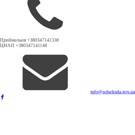
Приймальня +380347141338
ЦНАП +380347141148
info@solselrada.gov.ua