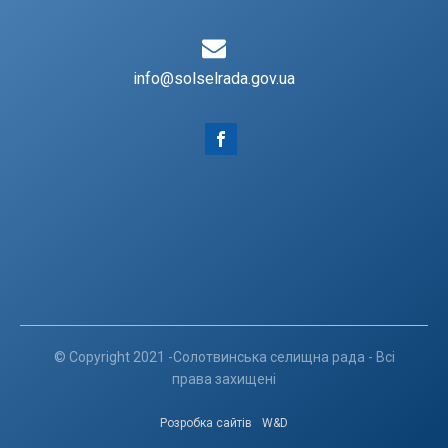
info@solselrada.gov.ua
© Copyright 2021 -Солотвинська селищна рада - Всі
права захищені
Розробка сайтів
W&D