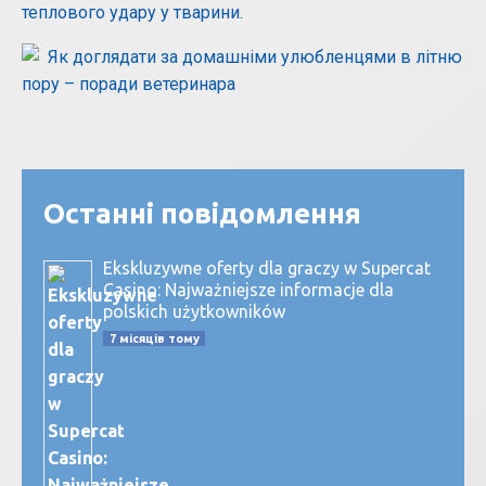
теплового удару у тварини.
Останні повідомлення
Ekskluzywne oferty dla graczy w Supercat
Casino: Najważniejsze informacje dla
polskich użytkowników
7 місяців тому