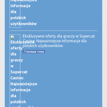
Ekskluzywne oferty dla graczy w Supercat
Casino: Najważniejsze informacje dla
polskich użytkowników
7 місяців тому