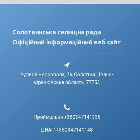
Солотвинська селищна рада
Офіційний інформаційний веб сайт
вулиця Чорновола, 7a, Солотвин, Івано-
Франківська область, 77753
Приймальня +380347141338
ЦНАП +380347141148