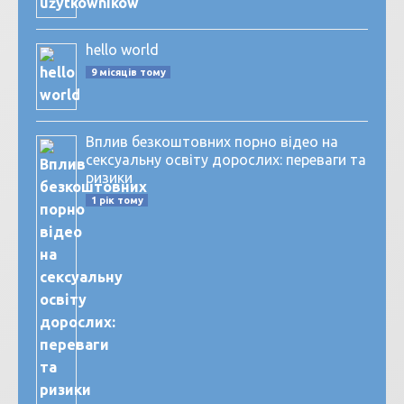
hello world
9 місяців тому
Вплив безкоштовних порно відео на
сексуальну освіту дорослих: переваги та
ризики
1 рік тому