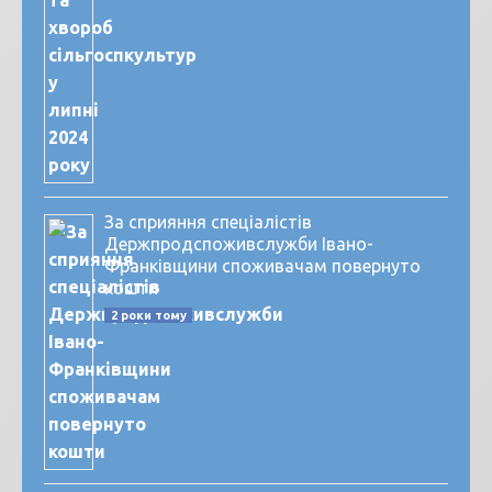
За сприяння спеціалістів
Держпродспоживслужби Івано-
Франківщини споживачам повернуто
кошти
2 роки тому