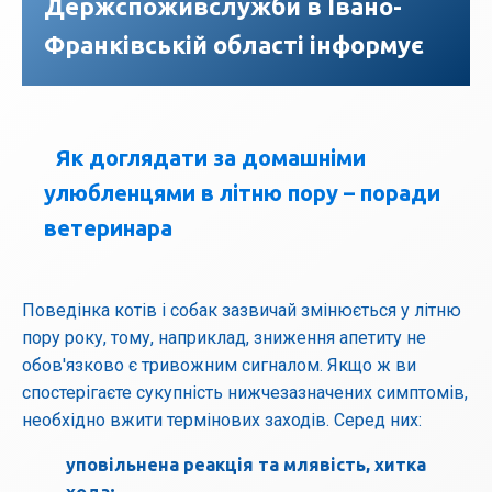
Держспоживслужби в Івано-
Франківській області інформує
Як доглядати за домашніми
улюбленцями в літню пору – поради
ветеринара
Поведінка котів і собак зазвичай змінюється у літню
пору року, тому, наприклад, зниження апетиту не
обов'язково є тривожним сигналом. Якщо ж ви
спостерігаєте сукупність нижчезазначених симптомів,
необхідно вжити термінових заходів. Серед них:
уповільнена реакція та млявість, хитка