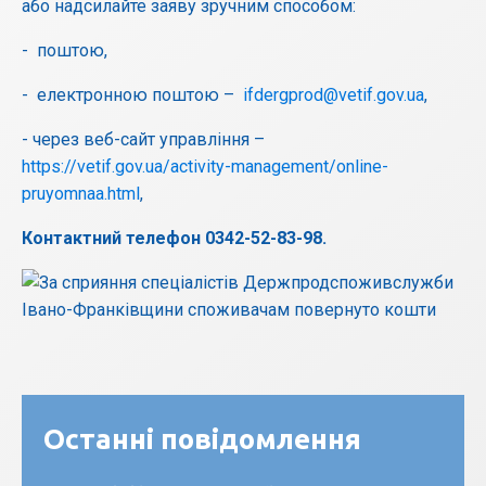
або надсилайте заяву зручним способом:
- поштою,
- електронною поштою –
ifdergprod@vetif.gov.ua
,
- через веб-сайт управління –
https://vetif.gov.ua/activity-management/online-
pruyomnaa.html
,
Контактний телефон 0342-52-83-98.
Останні повідомлення