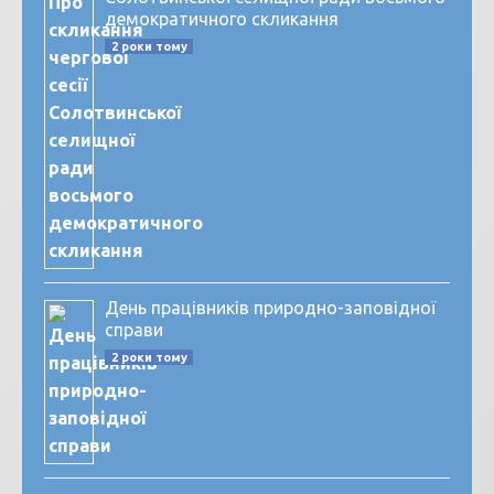
демократичного скликання
2 роки тому
День працівників природно-заповідної
справи
2 роки тому