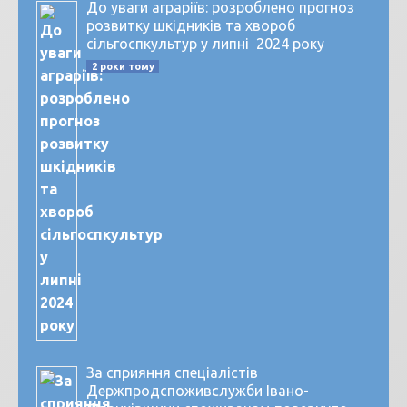
До уваги аграріїв: розроблено прогноз
розвитку шкідників та хвороб
сільгоспкультур у липні 2024 року
2 роки тому
За сприяння спеціалістів
Держпродспоживслужби Івано-