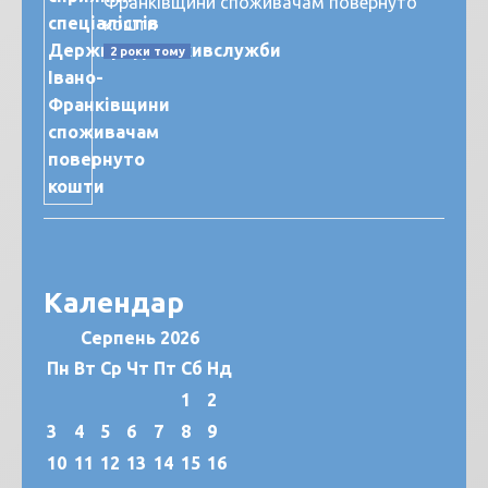
Франківщини споживачам повернуто
кошти
2 роки тому
Календар
Серпень 2026
Пн
Вт
Ср
Чт
Пт
Сб
Нд
1
2
3
4
5
6
7
8
9
10
11
12
13
14
15
16