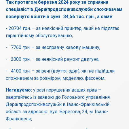
Так протягом березня 2024 року за сприяння
спеціалістів Держпродспоживслужби споживачам
повернуто кошти в сумі 34,56 тис. грн., а саме
:
-
20704 грн. – за неякісний принтер, який не підлягає
гарантійному обслуговуванню,
- 7760 грн. – за несправну кавову машину,
- 2000 грн. – за неякісний ремонт двигуна,
- 4100 грн. – за речі (взуття, одяг), які не підійшли
споживачам за розміром, моделлю, фасоном.
Нагадуємо:
у разі порушення ваших прав –
звертайтесь із заявою до Головного управління
Держпродспоживслужби в Івано-Франківській
області за адресою: вул. Берегова, 24, м. Івано-
Франківськ,