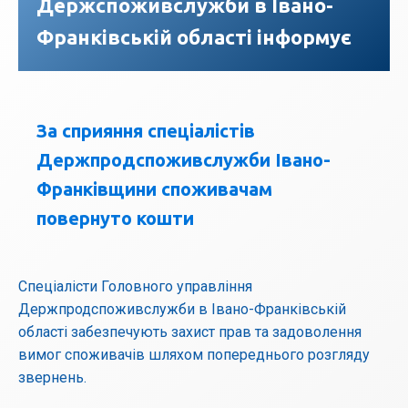
Держспоживслужби в Івано-
Франківській області інформує
За сприяння спеціалістів
Держпродспоживслужби Івано-
Франківщини споживачам
повернуто кошти
Спеціалісти Головного управління
Держпродспоживслужби в Івано-Франківській
області забезпечують захист прав та задоволення
вимог споживачів шляхом попереднього розгляду
звернень.