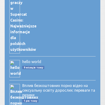
hello world
9 місяців тому
Вплив безкоштовних порно відео на
сексуальну освіту дорослих: переваги та
ризики
1 рік тому