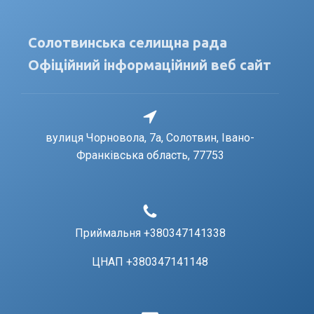
Солотвинська селищна рада
Офіційний інформаційний веб сайт
вулиця Чорновола, 7a, Солотвин, Івано-
Франківська область, 77753
Приймальня +380347141338
ЦНАП +380347141148