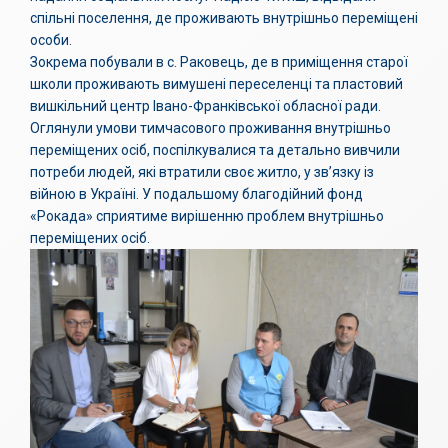
спільні поселення, де проживають внутрішньо переміщені
особи.
Зокрема побували в с. Раковець, де в приміщення старої
школи проживають вимушені переселенці та пластовий
вишкільний центр Івано-Франківської обласної ради.
Оглянули умови тимчасового проживання внутрішньо
переміщених осіб, поспілкувалися та детально вивчили
потреби людей, які втратили своє житло, у зв’язку із
війною в Україні. У подальшому благодійний фонд
«Рокада» сприятиме вирішенню проблем внутрішньо
переміщених осіб.