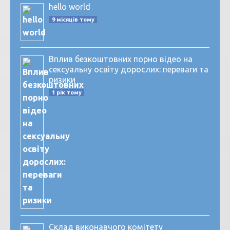
hello world
9 місяців тому
Вплив безкоштовних порно відео на
сексуальну освіту дорослих: переваги та
ризики
1 рік тому
Склад виконавчого комітету