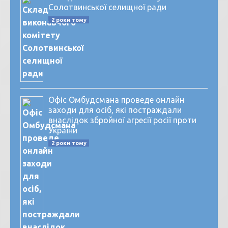
Солотвинської селищної ради
2 роки тому
Офіс Омбудсмана проведе онлайн
заходи для осіб, які постраждали
внаслідок збройної агресії росії проти
України
2 роки тому