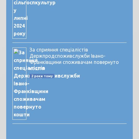
За сприяння спеціалістів
Держпродспоживслужби Івано-
Франківщини споживачам повернуто
кошти
2 роки тому