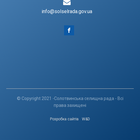
info@solselrada.gov.ua
© Copyright 2021 -Солотвинська селищна рада - Всі
права захищені
Розробка сайтів
W&D