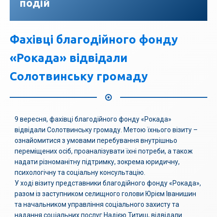
подій
Фахівці благодійного фонду
«Рокада» відвідали
Солотвинську громаду
9 вересня, фахівці благодійного фонду «Рокада»
відвідали Солотвинську громаду. Метою їхнього візиту –
ознайомитися з умовами перебування внутрішньо
переміщених осіб, проаналізувати їхні потреби, а також
надати різноманітну підтримку, зокрема юридичну,
психологічну та соціальну консультацію.
У ході візиту представники благодійного фонду «Рокада»,
разом із заступником селищного голови Юрієм Іванишин
та начальником управління соціального захисту та
надання соціальних послуг Надією Титиш, відвідали