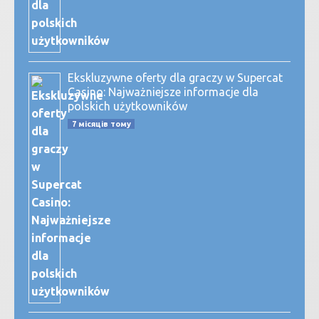
Ekskluzywne oferty dla graczy w Supercat
Casino: Najważniejsze informacje dla
polskich użytkowników
7 місяців тому