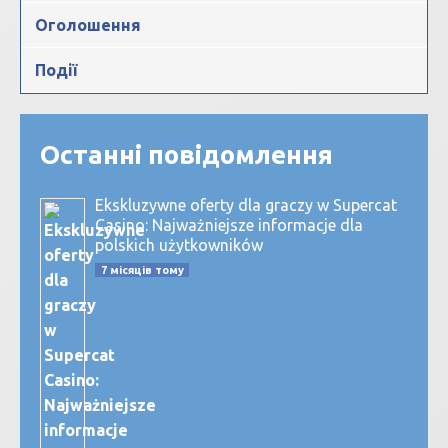
Оголошення
Події
Останні повідомлення
Ekskluzywne oferty dla graczy w Supercat
Casino: Najważniejsze informacje dla
polskich użytkowników
7 місяців тому