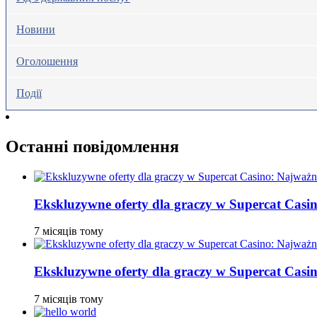
Новини
Оголошення
Події
Останні повідомлення
Ekskluzywne oferty dla graczy w Supercat Casin
7 місяців тому
Ekskluzywne oferty dla graczy w Supercat Casin
7 місяців тому