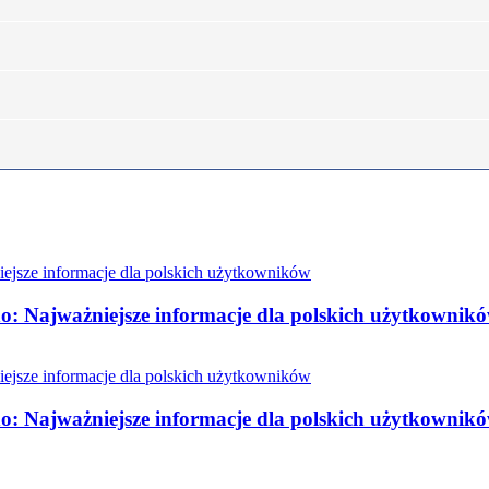
o: Najważniejsze informacje dla polskich użytkownik
o: Najważniejsze informacje dla polskich użytkownik