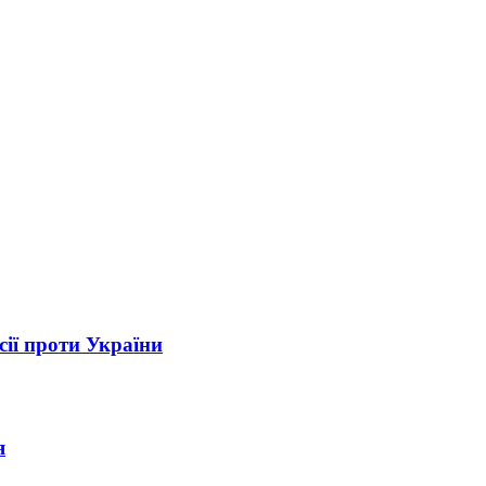
сії проти України
я