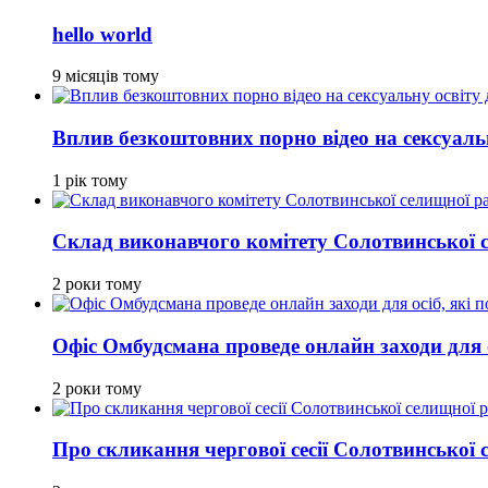
hello world
9 місяців тому
Вплив безкоштовних порно відео на сексуальн
1 рік тому
Склад виконавчого комітету Солотвинської 
2 роки тому
Офіс Омбудсмана проведе онлайн заходи для ос
2 роки тому
Про скликання чергової сесії Солотвинської