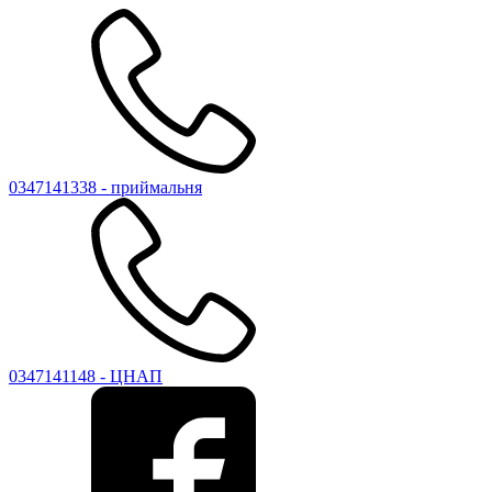
0347141338 - приймальня
0347141148 - ЦНАП