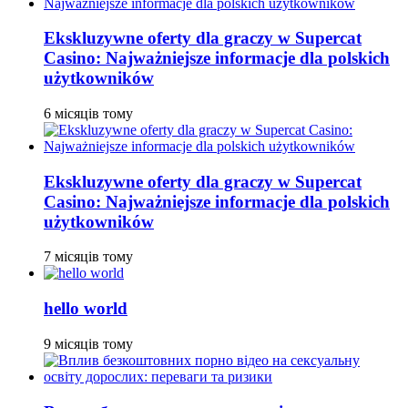
Ekskluzywne oferty dla graczy w Supercat
Casino: Najważniejsze informacje dla polskich
użytkowników
6 місяців тому
Ekskluzywne oferty dla graczy w Supercat
Casino: Najważniejsze informacje dla polskich
użytkowników
7 місяців тому
hello world
9 місяців тому