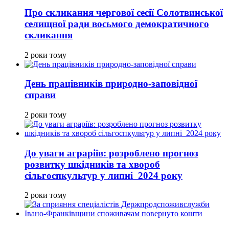
Про скликання чергової сесії Солотвинської
селищної ради восьмого демократичного
скликання
2 роки тому
День працівників природно-заповідної
справи
2 роки тому
До уваги аграріїв: розроблено прогноз
розвитку шкідників та хвороб
сільгоспкультур у липні 2024 року
2 роки тому