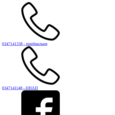
0347141338 - приймальня
0347141148 - ЦНАП