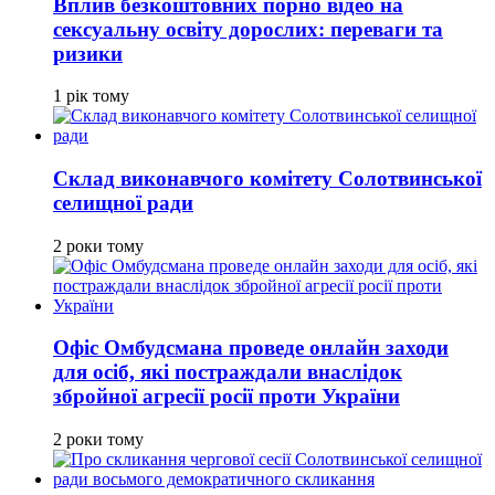
Вплив безкоштовних порно відео на
сексуальну освіту дорослих: переваги та
ризики
1 рік тому
Склад виконавчого комітету Солотвинської
селищної ради
2 роки тому
Офіс Омбудсмана проведе онлайн заходи
для осіб, які постраждали внаслідок
збройної агресії росії проти України
2 роки тому