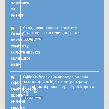
Склад виконавчого комітету
Солотвинської селищної ради
2 роки тому
Офіс Омбудсмана проведе онлайн
заходи для осіб, які постраждали
внаслідок збройної агресії росії проти
України
2 роки тому