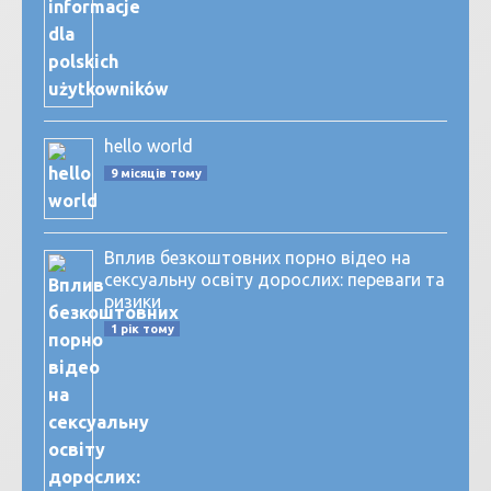
hello world
9 місяців тому
Вплив безкоштовних порно відео на
сексуальну освіту дорослих: переваги та
ризики
1 рік тому