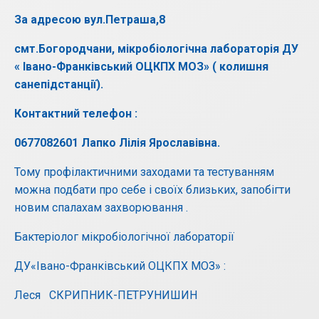
За адресою вул.Петраша,8
смт.Богородчани, мікробіологічна лабораторія ДУ
« Івано-Франківський ОЦКПХ МОЗ» ( колишня
санепідстанції).
Контактний телефон
:
0677082601 Лапко Лілія Ярославівна.
Тому профілактичними заходами та тестуванням
можна подбати про себе і своїх близьких, запобігти
новим спалахам захворювання .
Бактеріолог мікробіологічної лабораторії
ДУ«Івано-Франківський ОЦКПХ МОЗ» :
Леся СКРИПНИК-ПЕТРУНИШИН