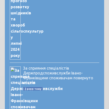
За сприяння спеціалістів
Держпродспоживслужби Івано-
Франківщини споживачам повернуто
кошти
2 роки тому