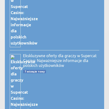
Ekskluzywne oferty dla graczy w Supercat
Casino: Najważniejsze informacje dla
polskich użytkowników
7 місяців тому