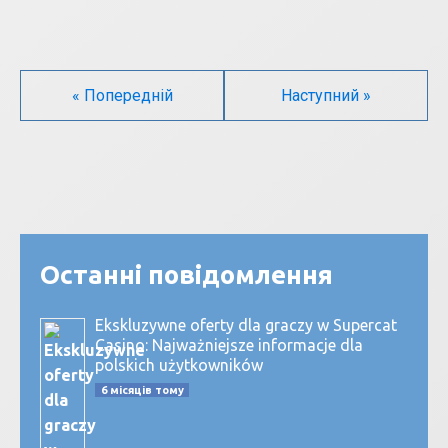
« Попередній
Наступний »
Останні повідомлення
Ekskluzywne oferty dla graczy w Supercat
Casino: Najważniejsze informacje dla
polskich użytkowników
6 місяців тому