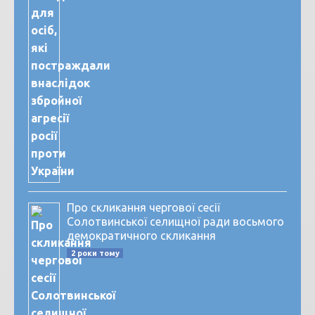
Про скликання чергової сесії
Солотвинської селищної ради восьмого
демократичного скликання
2 роки тому