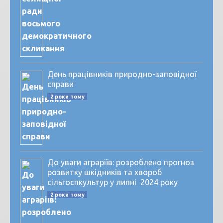
День працівників природно-заповідної
справи
2 роки тому
До уваги аграріїв: розроблено прогноз
розвитку шкідників та хвороб
сільгоспкультур у липні 2024 року
2 роки тому