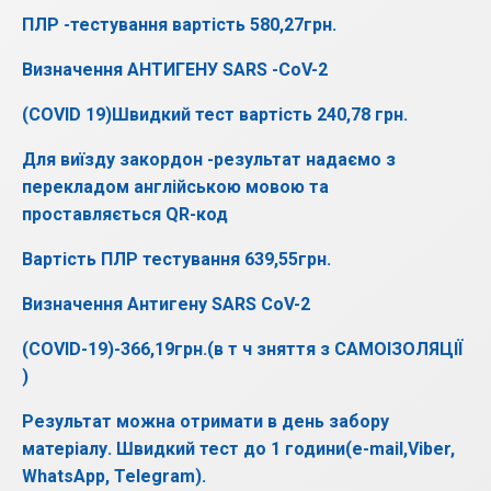
ПЛР -тестування вартість 580,27грн.
Визначення АНТИГЕНУ SARS -CoV-2
(COVID 19)Швидкий тест вартість 240,78 грн.
Для виїзду закордон -результат надаємо з
перекладом англійською мовою та
проставляється QR-код
Вартість ПЛР тестування 639,55грн.
Визначення Антигену SARS CoV-2
(COVID-19)-366,19грн.(в т ч зняття з САМОІЗОЛЯЦІЇ
)
Результат можна отримати в день забору
матеріалу. Швидкий тест до 1 години(e-mail,Viber,
WhatsApp, Telegram).