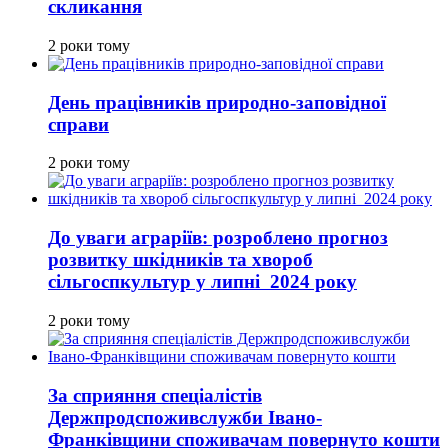
скликання
2 роки тому
День працівників природно-заповідної
справи
2 роки тому
До уваги аграріїв: розроблено прогноз
розвитку шкідників та хвороб
сільгоспкультур у липні 2024 року
2 роки тому
За сприяння спеціалістів
Держпродспоживслужби Івано-
Франківщини споживачам повернуто кошти