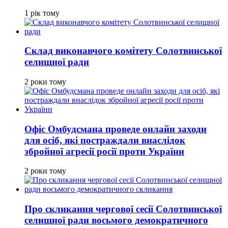
1 рік тому
Склад виконавчого комітету Солотвинської
селищної ради
2 роки тому
Офіс Омбудсмана проведе онлайн заходи
для осіб, які постраждали внаслідок
збройної агресії росії проти України
2 роки тому
Про скликання чергової сесії Солотвинської
селищної ради восьмого демократичного