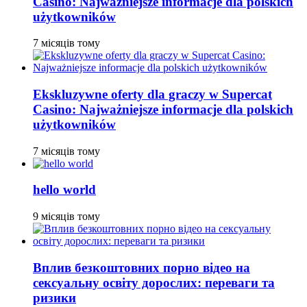
Casino: Najważniejsze informacje dla polskich
użytkowników
7 місяців тому
Ekskluzywne oferty dla graczy w Supercat
Casino: Najważniejsze informacje dla polskich
użytkowników
7 місяців тому
hello world
9 місяців тому
Вплив безкоштовних порно відео на
сексуальну освіту дорослих: переваги та
ризики