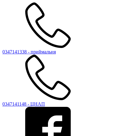
0347141338 - приймальня
0347141148 - ЦНАП