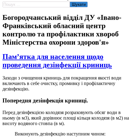
Пошук:
Богородчанський відділ ДУ «Івано-
Франківський обласний центр
контролю та профілактики хвороб
Міністерства охорони здоров'я»
Пам’ятка для населення щодо
проведення дезінфекції криниць
Заходи з очищення криниць для покращення якості води
включають в себе очистку, промивку і профілактичну
дезінфекцію.
Попередня дезінфекція криниці.
Перед дезінфекцією колодязя розраховують обсяг води в
ньому (в м3), який дорівнює площі кільця колодязя (в м2) на
висоту водяного стовпа (в м).
Виконують дезінфекцію наступним чином: