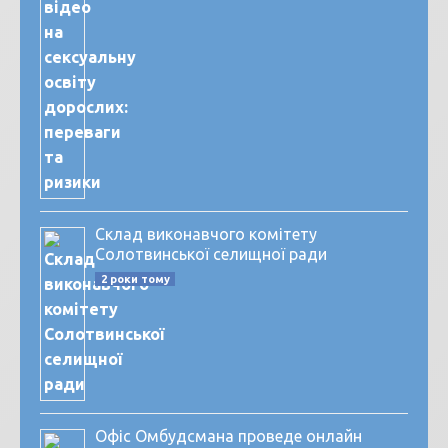
Склад виконавчого комітету
Солотвинської селищної ради
2 роки тому
Офіс Омбудсмана проведе онлайн