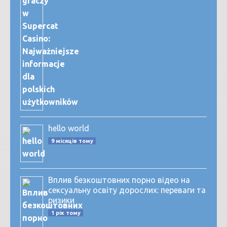
hello world
9 місяців тому
Вплив безкоштовних порно відео на
сексуальну освіту дорослих: переваги та
ризики
1 рік тому