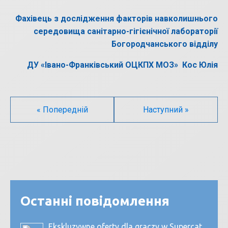
Фахівець з дослідження факторів навколишнього
середовища санітарно-гігієнічної лабораторії
Богородчанського відділу
ДУ «Івано-Франківський ОЦКПХ МОЗ» Кос Юлія
« Попередній
Наступний »
Останні повідомлення
Ekskluzywne oferty dla graczy w Supercat