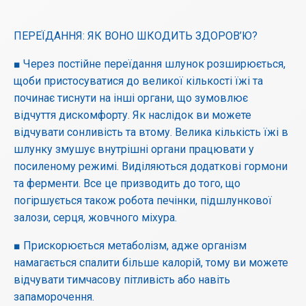
ПЕРЕЇДАННЯ: ЯК ВОНО ШКОДИТЬ ЗДОРОВ’Ю?
■ Через постійне переїдання шлунок розширюється,
щоби пристосуватися до великої кількості їжі та
починає тиснути на інші органи, що зумовлює
відчуття дискомфорту. Як наслідок ви можете
відчувати сонливість та втому. Велика кількість їжі в
шлунку змушує внутрішні органи працювати у
посиленому режимі. Виділяються додаткові гормони
та ферменти. Все це призводить до того, що
погіршується також робота печінки, підшлункової
залози, серця, жовчного міхура.
■ Прискорюється метаболізм, адже організм
намагається спалити більше калорій, тому ви можете
відчувати тимчасову пітливість або навіть
запаморочення.