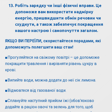
Робіть зарядку чи інші фізичні вправи. Це
допоможе вам використати надмірну
енергію, пришвидшити обмін речовин чи
схуднути, а також забезпечує покращення
нашого настрою і самопочуття загалом.
ЯКЩО ВИ ПЕРЕЇЛИ, скористайтеся порадами, які
допоможуть полегшити ваш стан!
■Прогуляйтеся на свіжому повітрі – це допоможе
покращити травлення і вирівняти рівень цукру в
крові.
■Випийте води, можна додати до неї сік лимона.
■Відмовтеся від газованої води.
■Сплануйте наступний прийом їжі (обов’язково
додайте в раціон овочі та зелень для того, щоб