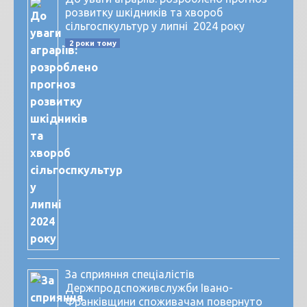
розвитку шкідників та хвороб
сільгоспкультур у липні 2024 року
2 роки тому
За сприяння спеціалістів
Держпродспоживслужби Івано-
Франківщини споживачам повернуто