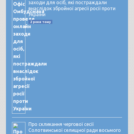
заходи для осіб, які постраждали
внаслідок збройної агресії росії проти
України
2 роки тому
Про скликання чергової сесії
Солотвинської селищної ради восьмого