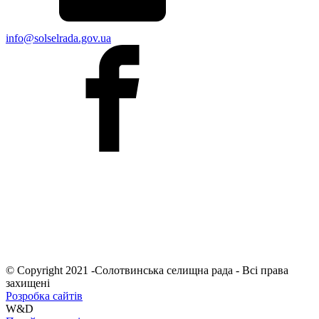
info@solselrada.gov.ua
© Copyright 2021 -Солотвинська селищна рада - Всі права
захищені
Розробка сайтів
W&D