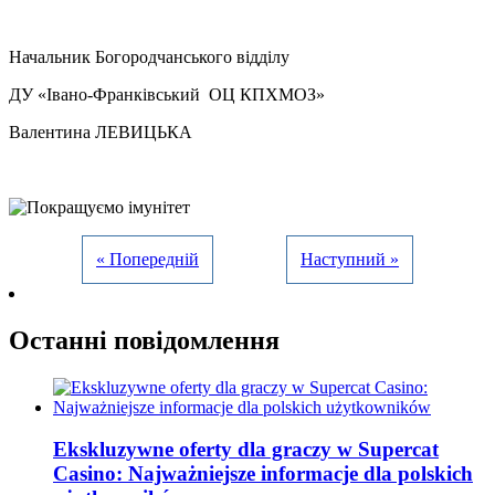
Начальник Богородчанського відділу
ДУ «Івано-Франківський ОЦ КПХМОЗ»
Валентина ЛЕВИЦЬКА
« Попередній
Наступний »
Останні повідомлення
Ekskluzywne oferty dla graczy w Supercat
Casino: Najważniejsze informacje dla polskich