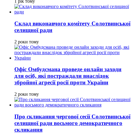
1 рік тому
Склад виконавчого комітету Солотвинської
селищної ради
2 роки тому
Офіс Омбудсмана проведе онлайн заходи
для осіб, які постраждали внаслідок
збройної агресії росії проти України
2 роки тому
Про скликання чергової сесії Солотвинської
селищної ради восьмого демократичного
скликання