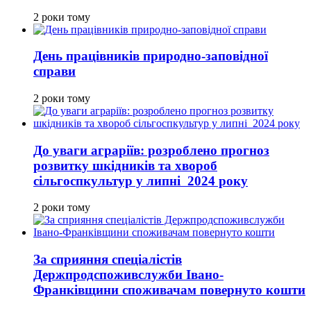
2 роки тому
День працівників природно-заповідної
справи
2 роки тому
До уваги аграріїв: розроблено прогноз
розвитку шкідників та хвороб
сільгоспкультур у липні 2024 року
2 роки тому
За сприяння спеціалістів
Держпродспоживслужби Івано-
Франківщини споживачам повернуто кошти