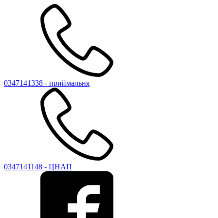
0347141338 - приймальня
0347141148 - ЦНАП