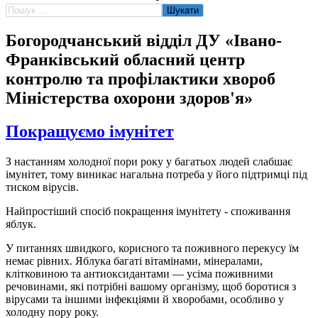
Пошук:
Богородчанський відділ ДУ «Івано-
Франківський обласний центр
контролю та профілактики хвороб
Міністерства охорони здоров'я»
Покращуємо імунітет
З настанням холодної пори року у багатьох людей слабшає
імунітет, тому виникає нагальна потреба у його підтримці під
тиском вірусів.
Найпростіший спосіб покращення імунітету - споживання
яблук.
У питаннях швидкого, корисного та поживного перекусу їм
немає рівних. Яблука багаті вітамінами, мінералами,
клітковиною та антиоксидантами — усіма поживними
речовинами, які потрібні вашому організму, щоб боротися з
вірусами та іншими інфекціями й хворобами, особливо у
холодну пору року.