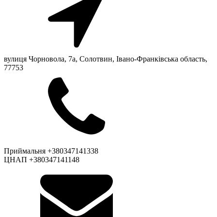
вулиця Чорновола, 7a, Солотвин, Івано-Франківська область,
77753
Приймальня +380347141338
ЦНАП +380347141148