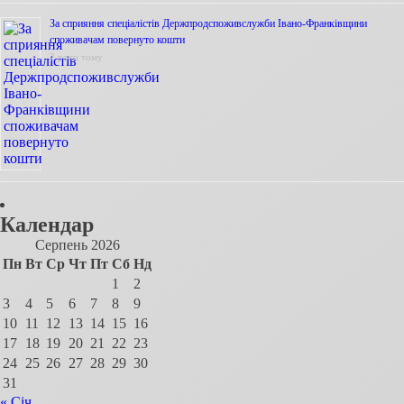
За сприяння спеціалістів Держпродспоживслужби Івано-Франківщини
споживачам повернуто кошти
2 роки тому
Календар
Серпень 2026
Пн
Вт
Ср
Чт
Пт
Сб
Нд
1
2
3
4
5
6
7
8
9
10
11
12
13
14
15
16
17
18
19
20
21
22
23
24
25
26
27
28
29
30
31
« Січ