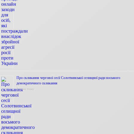
Про скликання чергової сесії Солотвинської селищної ради восьмого
демократичного скликання
2 роки тому