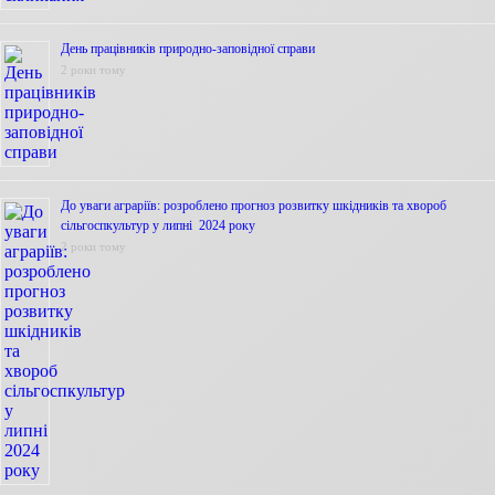
День працівників природно-заповідної справи
2 роки тому
До уваги аграріїв: розроблено прогноз розвитку шкідників та хвороб
сільгоспкультур у липні 2024 року
2 роки тому