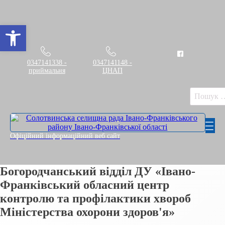
Відкрити Панель інструментів
0347141338 -
0347141148 -
приймальня
ЦНАП
Пошук:
Офіційний інформаційний веб сайт
Богородчанський відділ ДУ «Івано-
Франківський обласний центр
контролю та профілактики хвороб
Міністерства охорони здоров'я»