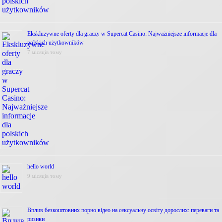
Ekskluzywne oferty dla graczy w Supercat Casino: Najważniejsze informacje dla
polskich użytkowników
7 місяців тому
hello world
9 місяців тому
Вплив безкоштовних порно відео на сексуальну освіту дорослих: переваги та
ризики