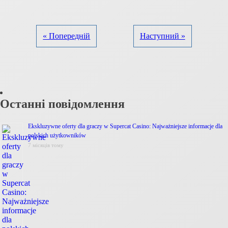
« Попередній
Наступний »
Останні повідомлення
Ekskluzywne oferty dla graczy w Supercat Casino: Najważniejsze informacje dla
polskich użytkowników
7 місяців тому