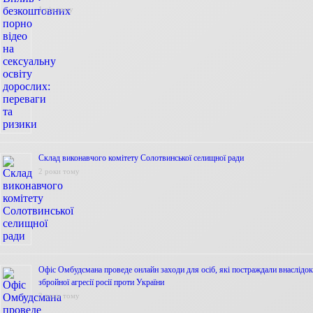
1 рік тому
Склад виконавчого комітету Солотвинської селищної ради
2 роки тому
Офіс Омбудсмана проведе онлайн заходи для осіб, які постраждали внаслідок
збройної агресії росії проти України
2 роки тому