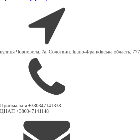
вулиця Чорновола, 7a, Солотвин, Івано-Франківська область, 77
Приймальня +380347141338
ЦНАП +380347141148