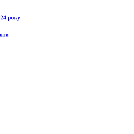
024 року
шти