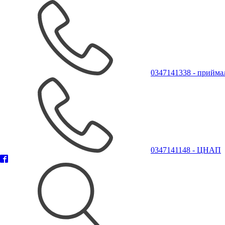
0347141338 - прийма
0347141148 - ЦНАП