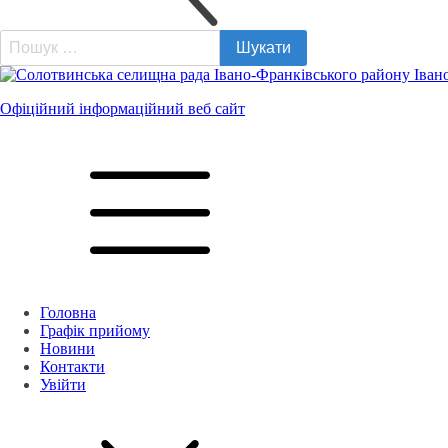
Пошук:
Офіційний інформаційний веб сайт
Головна
Графік прийому
Новини
Контакти
Увійти