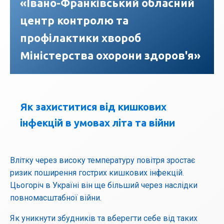
«Івано-Франківський обласний
центр контролю та
профілактики хвороб
Міністерства охорони здоров'я»
Як захиститися від кишкових
інфекцій в умовах літа та війни
Влітку через високу температуру повітря зростає
ризик поширення гострих кишкових інфекцій.
Цьогоріч в Україні він ще більший через наслідки
повномасштабної війни.
Як уникнути збудників та вберегти себе від таких