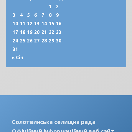
1
2
3
4
5
6
7
8
9
10
11
12
13
14
15
16
17
18
19
20
21
22
23
24
25
26
27
28
29
30
31
« Січ
Солотвинська селищна рада
Офіційний інформаційний веб сайт