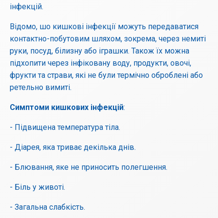
інфекцій.
Відомо, шо кишкові інфекції можуть передаватися
контактно-побутовим шляхом, зокрема, через немиті
руки, посуд, білизну або іграшки. Також їх можна
підхопити через інфіковану воду, продукти, овочі,
фрукти та страви, які не були термічно оброблені або
ретельно вимиті.
Симптоми кишкових інфекцій
:
- Підвищена температура тіла.
- Діарея, яка триває декілька днів.
- Блювання, яке не приносить полегшення.
- Біль у животі.
- Загальна слабкість.