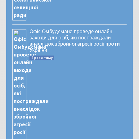
Офіс Омбудсмана проведе онлайн
заходи для осіб, які постраждали
внаслідок збройної агресії росії проти
України
2 роки тому