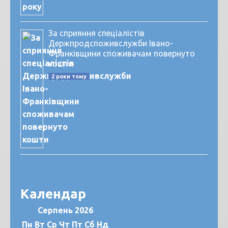
За сприяння спеціалістів
Держпродспоживслужби Івано-
Франківщини споживачам повернуто
кошти
2 роки тому
Календар
Серпень 2026
Пн
Вт
Ср
Чт
Пт
Сб
Нд