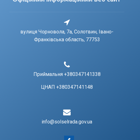
вулиця Чорновола, 7a, Солотвин, Івано-
Франківська область, 77753
Приймальня +380347141338
ЦНАП +380347141148
info@solselrada.gov.ua