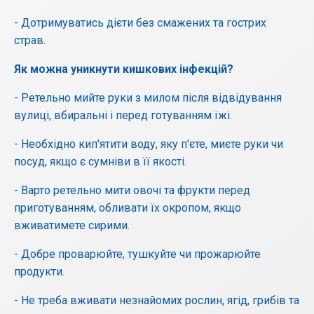
- Дотримуватись дієти без смажених та гострих
страв.
Як можна уникнути кишкових інфекцій?
- Ретельно мийте руки з милом після відвідування
вулиці, вбиральні і перед готуванням їжі.
- Необхідно кип'ятити воду, яку п'єте, миєте руки чи
посуд, якщо є сумніви в її якості.
- Варто ретельно мити овочі та фрукти перед
приготуванням, обливати їх окропом, якщо
вживатимете сирими.
- Добре проварюйте, тушкуйте чи прожарюйте
продукти.
- Не треба вживати незнайомих рослин, ягід, грибів та