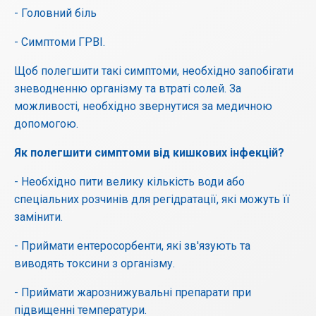
- Головний біль
- Симптоми ГРВІ.
Щоб полегшити такі симптоми, необхідно запобігати
зневодненню організму та втраті солей. За
можливості, необхідно звернутися за медичною
допомогою.
Як полегшити симптоми від кишкових інфекцій?
- Необхідно пити велику кількість води або
спеціальних розчинів для регідратації, які можуть її
замінити.
- Приймати ентеросорбенти, які зв'язують та
виводять токсини з організму.
- Приймати жарознижувальні препарати при
підвищенні температури.