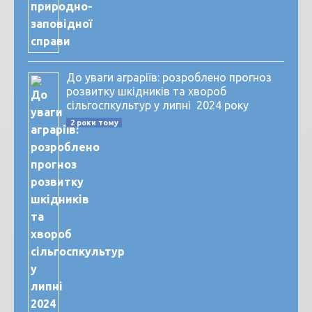
До уваги аграріїв: розроблено прогноз
розвитку шкідників та хвороб
сільгоспкультур у липні 2024 року
2 роки тому