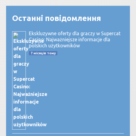
Останні повідомлення
Ekskluzywne oferty dla graczy w Supercat
Casino: Najważniejsze informacje dla
polskich użytkowników
7 місяців тому