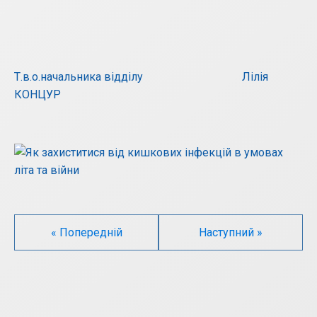
Т.в.о.начальника відділу Лілія
КОНЦУР
« Попередній
Наступний »