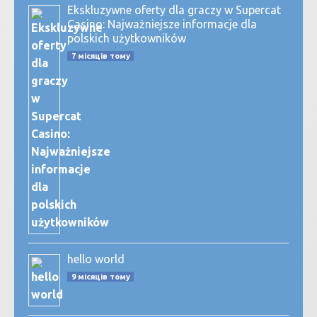
Ekskluzywne oferty dla graczy w Supercat
Casino: Najważniejsze informacje dla
polskich użytkowników
7 місяців тому
hello world
9 місяців тому