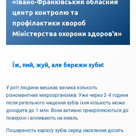
«Івано-Франківський обласний
центр контролю та
профілактики хвороб
Міністерства охорони здоров'я»
Їж, пий, жуй, але бережи зуби!
У роті людини мешкає велика кількість
різноманітних мікроорганізмів. Уже через 2-4 години
після ретельного чищення зубів їхня кількість може
доходити до 1 млн. Вони активно прикріплюються до
поверхні і впливають на емаль.
Поширеність карієсу зубів серед населення досить