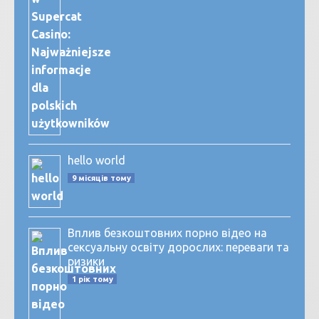
hello world
9 місяців тому
Вплив безкоштовних порно відео на
сексуальну освіту дорослих: переваги та
ризики
1 рік тому