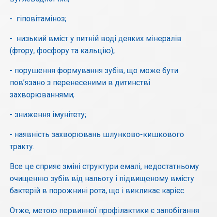
- гіповітаміноз;
- низький вміст у питній воді деяких мінералів
(фтору, фосфору та кальцію);
- порушення формування зубів, що може бути
пов’язано з перенесеними в дитинстві
захворюваннями;
- зниження імунітету;
- наявність захворювань шлунково-кишкового
тракту.
Все це сприяє зміні структури емалі, недостатньому
очищенню зубів від нальоту і підвищеному вмісту
бактерій в порожнині рота, що і викликає карієс.
Отже, метою первинної профілактики є запобігання