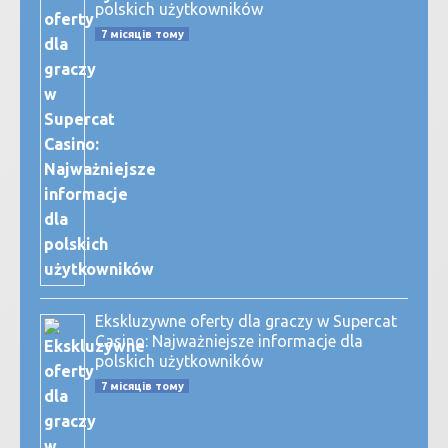
polskich użytkowników
7 місяців тому
Ekskluzywne oferty dla graczy w Supercat
Casino: Najważniejsze informacje dla
polskich użytkowników
7 місяців тому