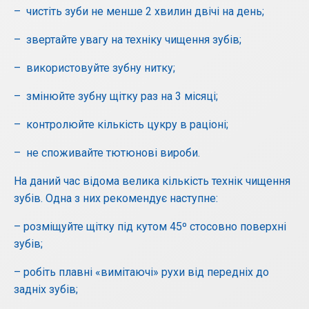
– чистіть зуби не менше 2 хвилин двічі на день;
– звертайте увагу на техніку чищення зубів;
– використовуйте зубну нитку;
– змінюйте зубну щітку раз на 3 місяці;
– контролюйте кількість цукру в раціоні;
– не споживайте тютюнові вироби.
На даний час відома велика кількість технік чищення
зубів. Одна з них рекомендує наступне:
– розміщуйте щітку під кутом 45º стосовно поверхні
зубів;
– робіть плавні «вимітаючі» рухи від передніх до
задніх зубів;