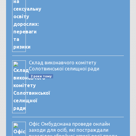
Склад виконавчого комітету
Солотвинської селищної ради
2 роки тому
Офіс Омбудсмана проведе онлайн
заходи для осіб, які постраждали