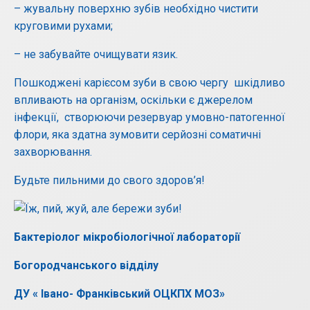
– жувальну поверхню зубів необхідно чистити
круговими рухами;
– не забувайте очищувати язик.
Пошкоджені карієсом зуби в свою чергу шкідливо
впливають на організм, оскільки є джерелом
інфекції, створюючи резервуар умовно-патогенної
флори, яка здатна зумовити серйозні соматичні
захворювання.
Будьте пильними до свого здоров’я!
Бактеріолог мікробіологічної лабораторії
Богородчанського відділу
ДУ « Івано- Франківський ОЦКПХ МОЗ»