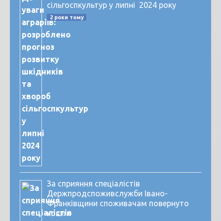
сільгоспкультур у липні 2024 року
2 роки тому
За сприяння спеціалістів
Держпродспоживслужби Івано-
Франківщини споживачам повернуто
кошти