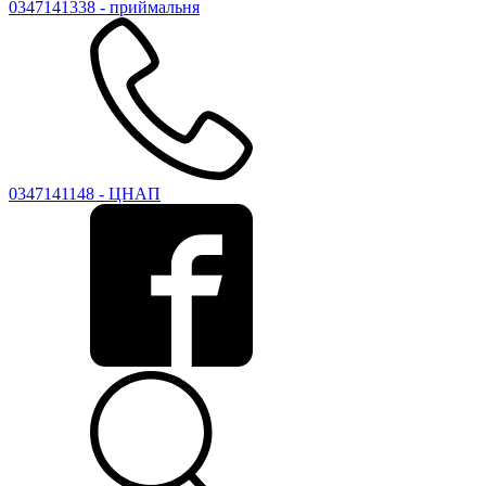
0347141338 - приймальня
0347141148 - ЦНАП