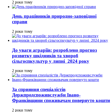
2 роки тому
День працівників природно-заповідної
справи
2 роки тому
До уваги аграріїв: розроблено прогноз
розвитку шкідників та хвороб
сільгоспкультур у липні 2024 року
2 роки тому
За сприяння спеціалістів
Держпродспоживслужби Івано-
Франківщини споживачам повернуто кошти
2 роки тому