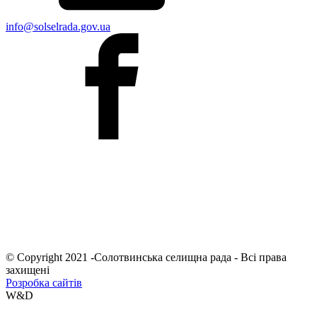
info@solselrada.gov.ua
© Copyright 2021 -Солотвинська селищна рада - Всі права
захищені
Розробка сайтів
W&D