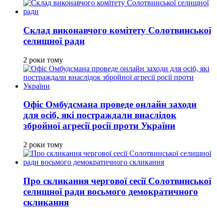
Склад виконавчого комітету Солотвинської
селищної ради
2 роки тому
Офіс Омбудсмана проведе онлайн заходи
для осіб, які постраждали внаслідок
збройної агресії росії проти України
2 роки тому
Про скликання чергової сесії Солотвинської
селищної ради восьмого демократичного
скликання