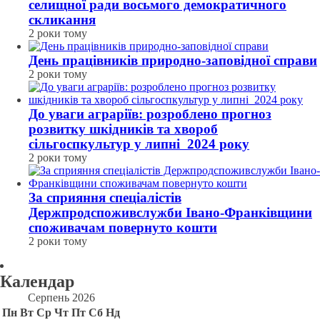
селищної ради восьмого демократичного
скликання
2 роки тому
День працівників природно-заповідної справи
2 роки тому
До уваги аграріїв: розроблено прогноз
розвитку шкідників та хвороб
сільгоспкультур у липні 2024 року
2 роки тому
За сприяння спеціалістів
Держпродспоживслужби Івано-Франківщини
споживачам повернуто кошти
2 роки тому
Календар
Серпень 2026
Пн
Вт
Ср
Чт
Пт
Сб
Нд