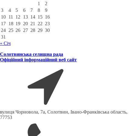
1
2
3
4
5
6
7
8
9
10
11
12
13
14
15
16
17
18
19
20
21
22
23
24
25
26
27
28
29
30
31
« Січ
Солотвинська селищна рада
Офіційний інформаційний веб сайт
вулиця Чорновола, 7a, Солотвин, Івано-Франківська область,
77753