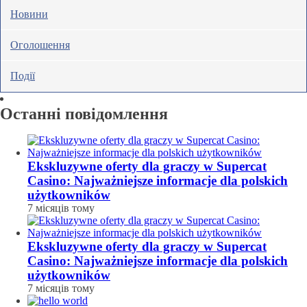
Новини
Оголошення
Події
Останні повідомлення
Ekskluzywne oferty dla graczy w Supercat
Casino: Najważniejsze informacje dla polskich
użytkowników
7 місяців тому
Ekskluzywne oferty dla graczy w Supercat
Casino: Najważniejsze informacje dla polskich
użytkowników
7 місяців тому