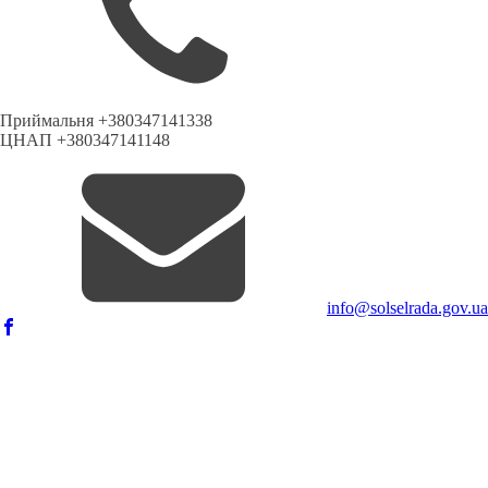
Приймальня +380347141338
ЦНАП +380347141148
info@solselrada.gov.ua