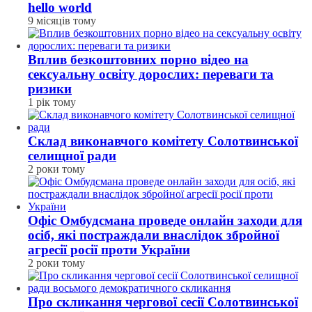
hello world
9 місяців тому
Вплив безкоштовних порно відео на
сексуальну освіту дорослих: переваги та
ризики
1 рік тому
Склад виконавчого комітету Солотвинської
селищної ради
2 роки тому
Офіс Омбудсмана проведе онлайн заходи для
осіб, які постраждали внаслідок збройної
агресії росії проти України
2 роки тому
Про скликання чергової сесії Солотвинської