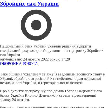
Збройних сил України
Національний банк України ухвалив рішення відкрити
спеціальний рахунок для збору коштів на підтримку Збройних
сил України
опубліковано 24 лютого 2022 року о 17:20
ОБОРОННА РОБОТА
Таке рішення ухвалене у зв’язку із введенням воєнного стану в
Україні, збройною агресією РФ та небезпекою для державної
незалежності України, її територіальної цілісності.
Про відкриття спецрахунку повідомив Голова Національного
банку України Кирило Шевченко у своєму відеозверненні
зранку 24 лютого.
Рахунок – мультивалютний, він створений та відкритий як для