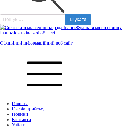
Пошук:
Офіційний інформаційний веб сайт
Головна
Графік прийому
Новини
Контакти
Увійти