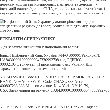
переказу коштів від міжнародних партнерів та донорів – у
іноземній валюті (долари США, євро, британські фунти), так і
від українського бізнесу та громадян – у національній валюті.
РЕКВІЗИТИ СПЕЦРАХУНКУ
Для зарахування коштів у національній валюті:
Банк: Національний банк України МФО 300001 Рахунок №
UA843000010000000047330992708 код ЄДРПОУ
00032106 Отримувач: Національний банк України Для
зарахування коштів у іноземній валюті:
У USD SWIFT Code NBU: NBUA UA UX JP MORGAN CHASE
BANK, New York SWIFT Code: CHASUS33 Account:
400807238 383 Madison Avenue, New York, NY 10179,
USA Зарахування на рахунок UA843000010000000047330992708
У GBP SWIFT Code NBU: NBUA UA UX Bank of England,