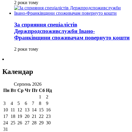
2 роки тому
За сприяння спеціалістів
Держпродспоживслужби Івано-
Франківщини споживачам повернуто кошти
2 роки тому
Календар
Серпень 2026
Пн
Вт
Ср
Чт
Пт
Сб
Нд
1
2
3
4
5
6
7
8
9
10
11
12
13
14
15
16
17
18
19
20
21
22
23
24
25
26
27
28
29
30
31