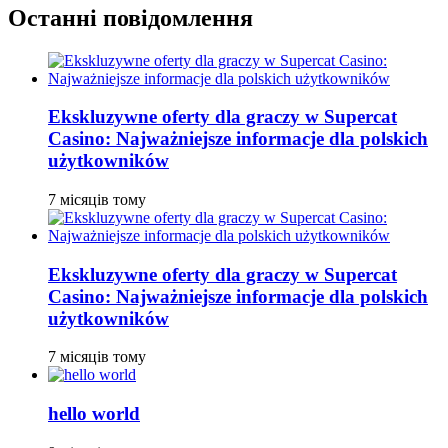
Останні повідомлення
Ekskluzywne oferty dla graczy w Supercat
Casino: Najważniejsze informacje dla polskich
użytkowników
7 місяців тому
Ekskluzywne oferty dla graczy w Supercat
Casino: Najważniejsze informacje dla polskich
użytkowników
7 місяців тому
hello world