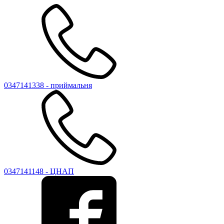
0347141338 - приймальня
0347141148 - ЦНАП