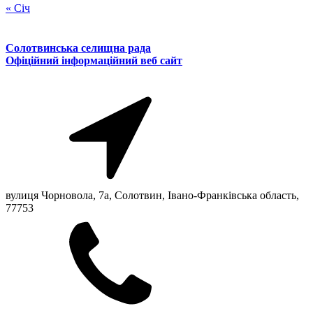
« Січ
Солотвинська селищна рада
Офіційний інформаційний веб сайт
вулиця Чорновола, 7a, Солотвин, Івано-Франківська область,
77753