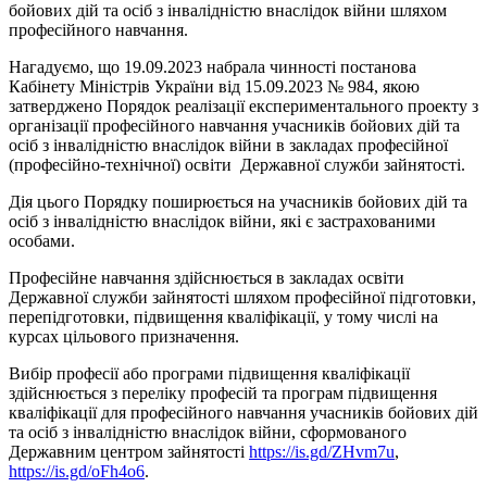
бойових дій та осіб з інвалідністю внаслідок війни шляхом
професійного навчання.
Нагадуємо, що 19.09.2023 набрала чинності постанова
Кабінету Міністрів України від 15.09.2023 № 984, якою
затверджено Порядок реалізації експериментального проекту з
організації професійного навчання учасників бойових дій та
осіб з інвалідністю внаслідок війни в закладах професійної
(професійно-технічної) освіти Державної служби зайнятості.
Дія цього Порядку поширюється на учасників бойових дій та
осіб з інвалідністю внаслідок війни, які є застрахованими
особами.
Професійне навчання здійснюється в закладах освіти
Державної служби зайнятості шляхом професійної підготовки,
перепідготовки, підвищення кваліфікації, у тому числі на
курсах цільового призначення.
Вибір професії або програми підвищення кваліфікації
здійснюється з переліку професій та програм підвищення
кваліфікації для професійного навчання учасників бойових дій
та осіб з інвалідністю внаслідок війни, сформованого
Державним центром зайнятості
https://is.gd/ZHvm7u
,
https://is.gd/oFh4o6
.