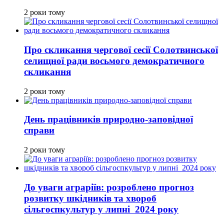
2 роки тому
Про скликання чергової сесії Солотвинської
селищної ради восьмого демократичного
скликання
2 роки тому
День працівників природно-заповідної
справи
2 роки тому
До уваги аграріїв: розроблено прогноз
розвитку шкідників та хвороб
сільгоспкультур у липні 2024 року