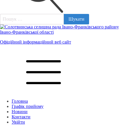
Пошук:
Офіційний інформаційний веб сайт
Головна
Графік прийому
Новини
Контакти
Увійти