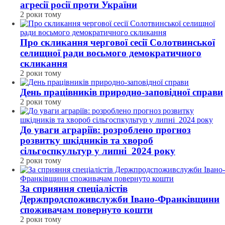
агресії росії проти України
2 роки тому
Про скликання чергової сесії Солотвинської
селищної ради восьмого демократичного
скликання
2 роки тому
День працівників природно-заповідної справи
2 роки тому
До уваги аграріїв: розроблено прогноз
розвитку шкідників та хвороб
сільгоспкультур у липні 2024 року
2 роки тому
За сприяння спеціалістів
Держпродспоживслужби Івано-Франківщини
споживачам повернуто кошти
2 роки тому