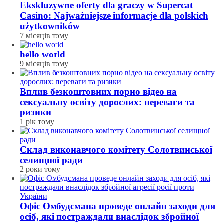
Ekskluzywne oferty dla graczy w Supercat
Casino: Najważniejsze informacje dla polskich
użytkowników
7 місяців тому
hello world
9 місяців тому
Вплив безкоштовних порно відео на
сексуальну освіту дорослих: переваги та
ризики
1 рік тому
Склад виконавчого комітету Солотвинської
селищної ради
2 роки тому
Офіс Омбудсмана проведе онлайн заходи для
осіб, які постраждали внаслідок збройної