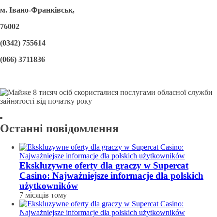
м. Івано-Франківськ,
76002
(0342) 755614
(066) 3711836
Останні повідомлення
Ekskluzywne oferty dla graczy w Supercat
Casino: Najważniejsze informacje dla polskich
użytkowników
7 місяців тому