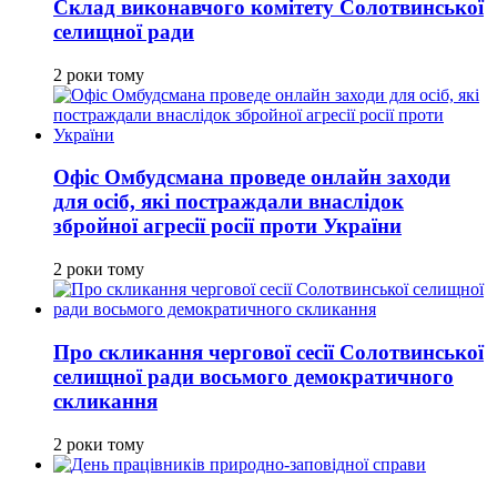
Склад виконавчого комітету Солотвинської
селищної ради
2 роки тому
Офіс Омбудсмана проведе онлайн заходи
для осіб, які постраждали внаслідок
збройної агресії росії проти України
2 роки тому
Про скликання чергової сесії Солотвинської
селищної ради восьмого демократичного
скликання
2 роки тому