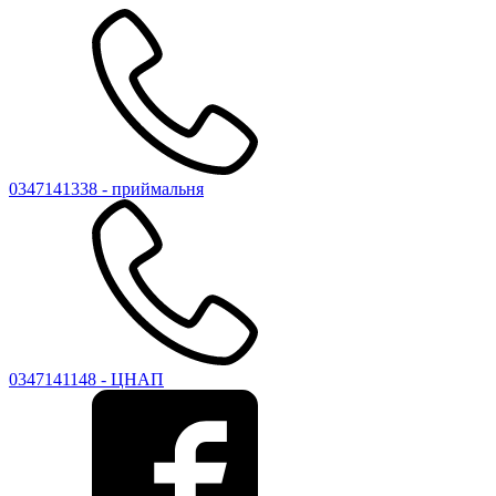
0347141338 - приймальня
0347141148 - ЦНАП