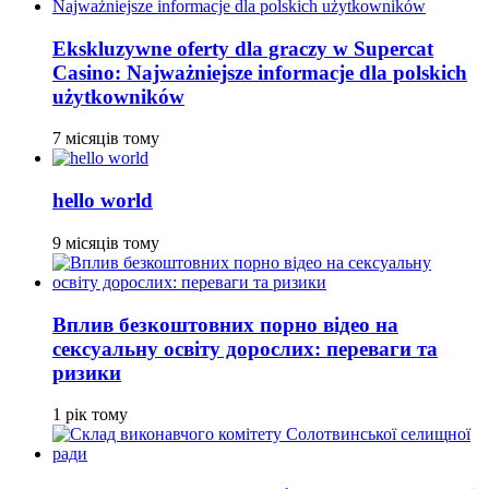
Ekskluzywne oferty dla graczy w Supercat
Casino: Najważniejsze informacje dla polskich
użytkowników
7 місяців тому
hello world
9 місяців тому
Вплив безкоштовних порно відео на
сексуальну освіту дорослих: переваги та
ризики
1 рік тому