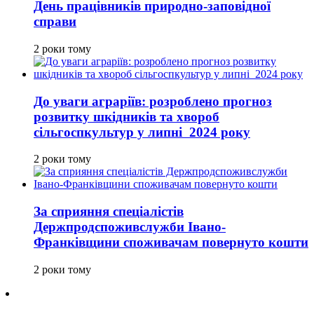
День працівників природно-заповідної
справи
2 роки тому
До уваги аграріїв: розроблено прогноз
розвитку шкідників та хвороб
сільгоспкультур у липні 2024 року
2 роки тому
За сприяння спеціалістів
Держпродспоживслужби Івано-
Франківщини споживачам повернуто кошти
2 роки тому