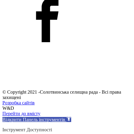
© Copyright 2021 -Солотвинська селищна рада - Всі права
захищені
Розробка сайтів
W&D
Перейти до вмісту
Відкрити Панель інструментів
Інструмент Доступності