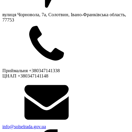
вулиця Чорновола, 7a, Солотвин, Івано-Франківська область,
77753
Приймальня +380347141338
ЦНАП +380347141148
info@solselrada.gov.ua