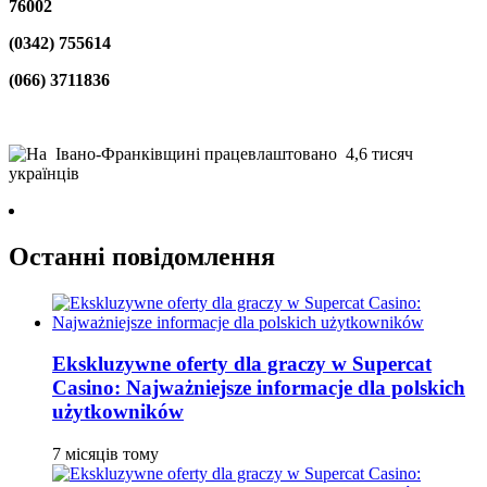
76002
(0342) 755614
(066) 3711836
Останні повідомлення
Ekskluzywne oferty dla graczy w Supercat
Casino: Najważniejsze informacje dla polskich
użytkowników
7 місяців тому