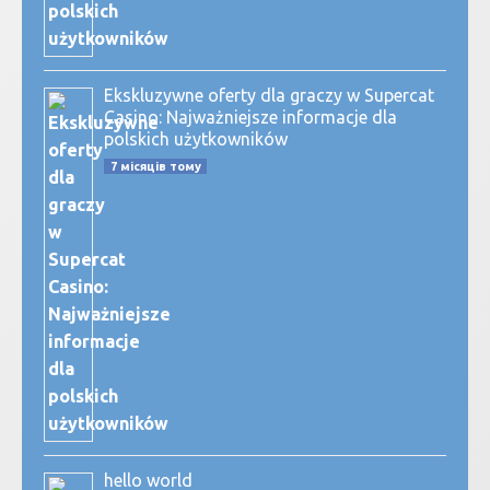
Ekskluzywne oferty dla graczy w Supercat
Casino: Najważniejsze informacje dla
polskich użytkowników
7 місяців тому
hello world