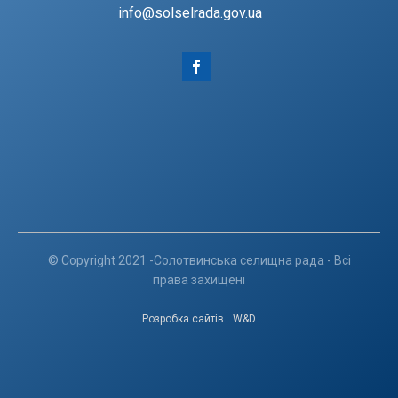
info@solselrada.gov.ua
© Copyright 2021 -Солотвинська селищна рада - Всі
права захищені
Розробка сайтів
W&D