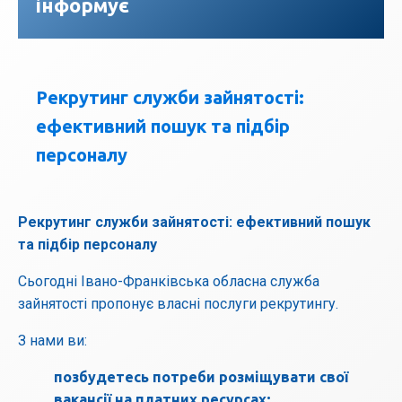
інформує
Рекрутинг служби зайнятості:
ефективний пошук та підбір
персоналу
Рекрутинг служби зайнятості: ефективний пошук
та підбір персоналу
Сьогодні Івано-Франківська обласна служба
зайнятості пропонує власні послуги рекрутингу.
З нами ви:
позбудетесь потреби розміщувати свої
вакансії на платних ресурсах;