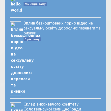
9 місяців тому
Вплив безкоштовних порно відео на
сексуальну освіту дорослих: переваги та
ризики
1 рік тому
Склад виконавчого комітету
Солотвинської селищної ради