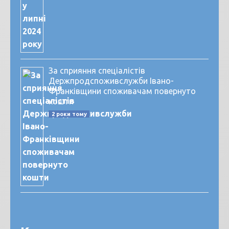
За сприяння спеціалістів
Держпродспоживслужби Івано-
Франківщини споживачам повернуто
кошти
2 роки тому