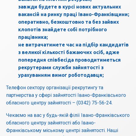
завжди будете в курсі нових актуальних
вакансій на ринку праці Івано-Франківщини;
оперативно, безкоштовно та без зайвих
клопотів знайдете собі потрібного
працівника;
не витрачатимете час на підбір кандидатів
з великої кількості бажаючих осіб, адже
попередня співбесіда проводитиметься
рекрутерами служби зайнятості з
урахуванням вимог роботодавця;
Телефон сектору організації рекрутингу та
партнерства у сфері зайнятості Івано-Франківського
обласного центру зайнятості – (0342) 75-56-24.
Чекаємо на вас у будь-якій філії Івано-Франківського
обласного центру зайнятості або Івано-
Франківському міському центрі зайнятості. Наші