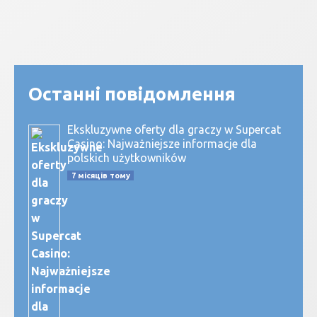
Останні повідомлення
Ekskluzywne oferty dla graczy w Supercat
Casino: Najważniejsze informacje dla
polskich użytkowników
7 місяців тому