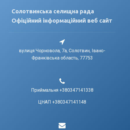
Солотвинська селищна рада
Офіційний інформаційний веб сайт
вулиця Чорновола, 7a, Солотвин, Івано-
Франківська область, 77753
Приймальня +380347141338
ЦНАП +380347141148