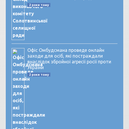
2 роки тому
Офіс Омбудсмана проведе онлайн
заходи для осіб, які постраждали
внаслідок збройної агресії росії проти
України
2 роки тому