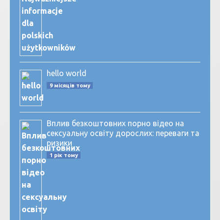
hello world
9 місяців тому
Вплив безкоштовних порно відео на
сексуальну освіту дорослих: переваги та
ризики
1 рік тому