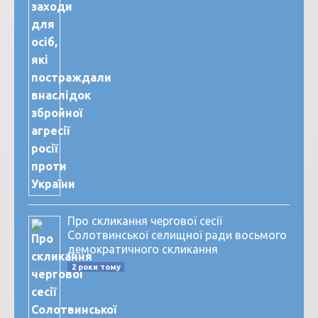
Про скликання чергової сесії
Солотвинської селищної ради восьмого
демократичного скликання
2 роки тому