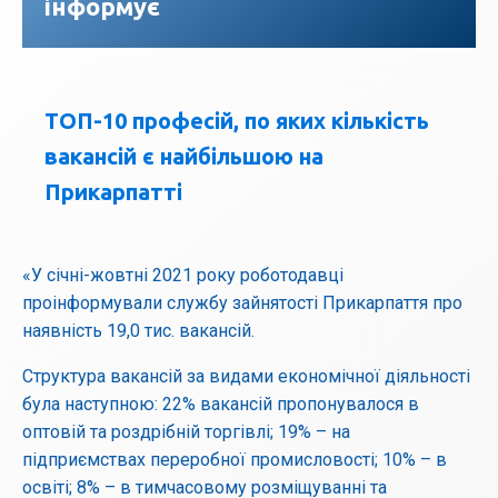
інформує
ТОП-10 професій, по яких кількість
вакансій є найбільшою на
Прикарпатті
«У січні-жовтні 2021 року роботодавці
проінформували службу зайнятості Прикарпаття про
наявність 19,0 тис. вакансій.
Структура вакансій за видами економічної діяльності
була наступною: 22% вакансій пропонувалося в
оптовій та роздрібній торгівлі; 19% – на
підприємствах переробної промисловості; 10% – в
освіті; 8% – в тимчасовому розміщуванні та