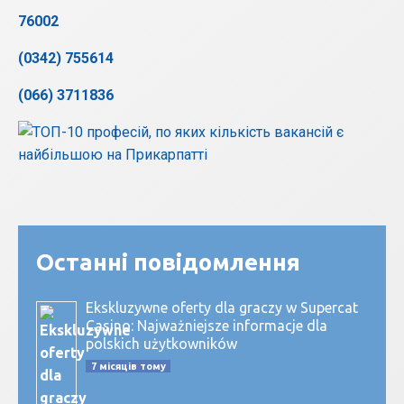
76002
(0342) 755614
(066) 3711836
Останні повідомлення
Ekskluzywne oferty dla graczy w Supercat
Casino: Najważniejsze informacje dla
polskich użytkowników
7 місяців тому