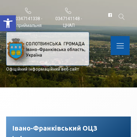
Відкрити Панель інструментів
0347141338 -
0347141148 -
приймальня
ЦНАП
Офіційний інформаційний веб сайт
Івано-Франківський ОЦЗ