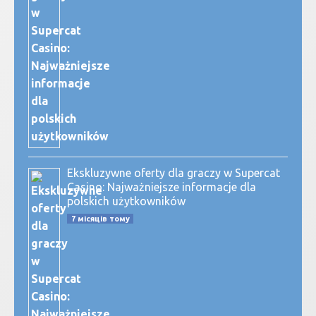
Ekskluzywne oferty dla graczy w Supercat
Casino: Najważniejsze informacje dla
polskich użytkowników
7 місяців тому