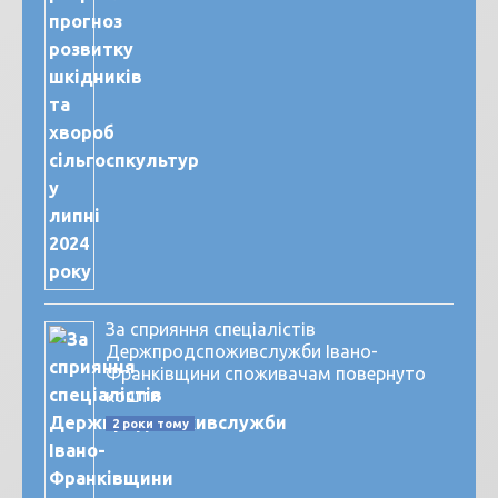
За сприяння спеціалістів
Держпродспоживслужби Івано-
Франківщини споживачам повернуто
кошти
2 роки тому