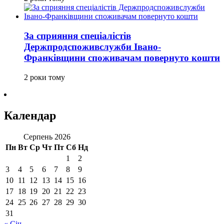
За сприяння спеціалістів
Держпродспоживслужби Івано-
Франківщини споживачам повернуто кошти
2 роки тому
Календар
Серпень 2026
Пн
Вт
Ср
Чт
Пт
Сб
Нд
1
2
3
4
5
6
7
8
9
10
11
12
13
14
15
16
17
18
19
20
21
22
23
24
25
26
27
28
29
30
31
« Січ