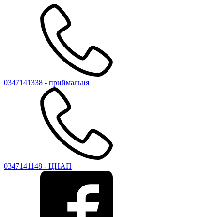
0347141338 - приймальня
0347141148 - ЦНАП