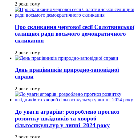
2 роки тому
Про скликання чергової сесії Солотвинської
селищної ради восьмого демократичного
скликання
2 роки тому
День працівників природно-заповідної
справи
2 роки тому
До уваги аграріїв: розроблено прогноз
розвитку шкідників та хвороб
сільгоспкультур у липні 2024 року
2 роки тому