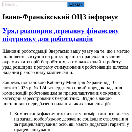
Пошук:
Івано-Франківський ОЦЗ інформує
Уряд розширив державну фінансову
підтримку для роботодавців
Шановні роботодавці! Звертаємо вашу увагу на те, що з метою
поліпшення ситуації на ринку праці та працевлаштування
окремих категорій безробітних, яким важко знайти роботу,
уряд розширив програму стимулювання роботодавців шляхом
надання різного виду компенсацій.
Зокрема, постановою Кабінету Міністрів України від 10
лютого 2023 р. № 124 затверджено новий порядок надання
компенсацій роботодавцям за працевлаштування окремих
категорій зареєстрованих безробітних. Згідно з даною
постановою передбачено надання таких компенсацій:
Компенсація фактичних витрат у розмірі єдиного внеску
на загальнообов’язкове державне соціальне страхування
за працевлаштування осіб, які мають додаткові гарантії у
працевлаштуванні.