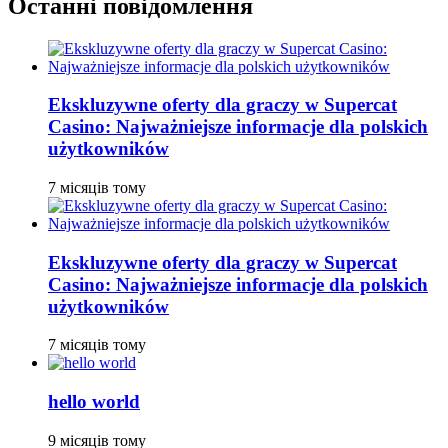
Останні повідомлення
Ekskluzywne oferty dla graczy w Supercat
Casino: Najważniejsze informacje dla polskich
użytkowników
7 місяців тому
Ekskluzywne oferty dla graczy w Supercat
Casino: Najważniejsze informacje dla polskich
użytkowników
7 місяців тому
hello world
9 місяців тому