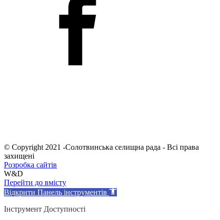
© Copyright 2021 -Солотвинська селищна рада - Всі права
захищені
Розробка сайтів
W&D
Перейти до вмісту
Відкрити Панель інструментів
Інструмент Доступності