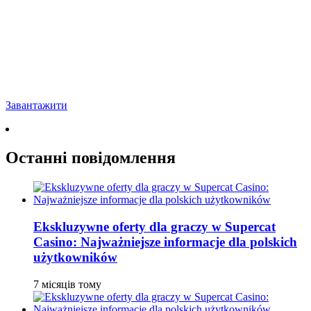
Завантажити
Останні повідомлення
Ekskluzywne oferty dla graczy w Supercat
Casino: Najważniejsze informacje dla polskich
użytkowników
7 місяців тому