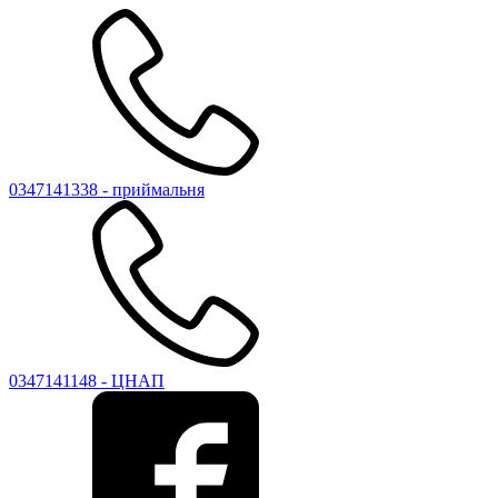
0347141338 - приймальня
0347141148 - ЦНАП