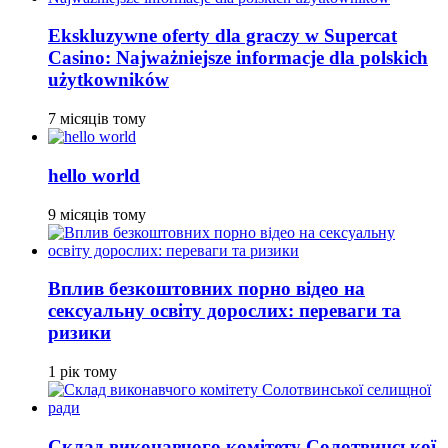
Ekskluzywne oferty dla graczy w Supercat
Casino: Najważniejsze informacje dla polskich
użytkowników
7 місяців тому
hello world
9 місяців тому
Вплив безкоштовних порно відео на
сексуальну освіту дорослих: переваги та
ризики
1 рік тому
Склад виконавчого комітету Солотвинської