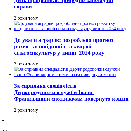
День працівників природно-заповідної
справи
2 роки тому
До уваги аграріїв: розроблено прогноз
розвитку шкідників та хвороб
сільгоспкультур у липні 2024 року
2 роки тому
За сприяння спеціалістів
Держпродспоживслужби Івано-
Франківщини споживачам повернуто кошти
2 роки тому