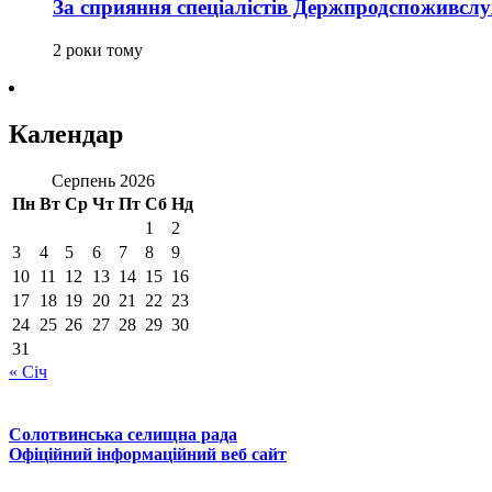
За сприяння спеціалістів Держпродспоживс
2 роки тому
Календар
Серпень 2026
Пн
Вт
Ср
Чт
Пт
Сб
Нд
1
2
3
4
5
6
7
8
9
10
11
12
13
14
15
16
17
18
19
20
21
22
23
24
25
26
27
28
29
30
31
« Січ
Солотвинська селищна рада
Офіційний інформаційний веб сайт