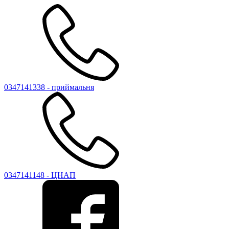
0347141338 - приймальня
0347141148 - ЦНАП