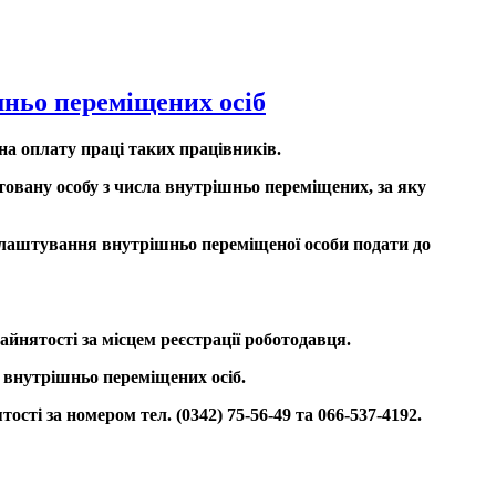
ньо переміщених осіб
а оплату праці таких працівників.
товану особу з числа внутрішньо переміщених, за яку
евлаштування внутрішньо переміщеної особи подати до
айнятості за місцем реєстрації роботодавця.
 внутрішньо переміщених осіб.
сті за номером тел. (0342) 75-56-49 та 066-537-4192.