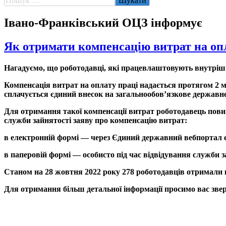
Івано-Франківський ОЦЗ інформує
Як отримати компенсацію витрат на оп
Нагадуємо, що роботодавці, які працевлаштовують внутрішн
Компенсація витрат на оплату праці надається протягом 2 м
сплачується єдиний внесок на загальнообов’язкове державне
Для отримання такої компенсації витрат роботодавець пови
служби зайнятості заяву про компенсацію витрат:
в електронній формі — через Єдиний державний вебпортал 
в паперовій формі — особисто під час відвідування служби з
Станом на 28 жовтня 2022 року 278 роботодавців отримали 
Для отримання більш детальної інформації просимо вас зверт