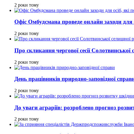
2 роки тому
Офіс Омбудсмана проведе онлайн заходи для ос
2 роки тому
Про скликання чергової сесії Солотвинської
2 роки тому
День працівників природно-заповідної справ
2 роки тому
До уваги аграріїв: розроблено прогноз розви
2 роки тому