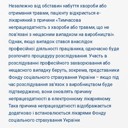
Незалежно від обставин набуття хвороби або
отримання травми, пацієнту відкриється е-
лікарняний з причини «Тимчасова
непрацездатність з хвороби або травми, що не
пов’язані з нещасним випадком на виробництві».
Однак, якщо випадок стався внаслідок
професійної діяльності працівника, одночасно буде
розпочато процедуру розслідування. Участь в
розслідуванні професійного захворювання або
нещасного випадку беруть, зокрема, представники
Фонду соціального страхування України – якщо під
час розслідування зв’язок з виробництвом буде
підтверджено, вони оновлять причину
непрацездатності в електронному лікарняному.
Така причина непрацездатності відображається
додатково і встановлюється лікарями Фонду
соціального страхування України.