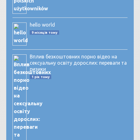
hello world
9 місяців тому
Вплив безкоштовних порно відео на
сексуальну освіту дорослих: переваги та
ризики
1 рік тому