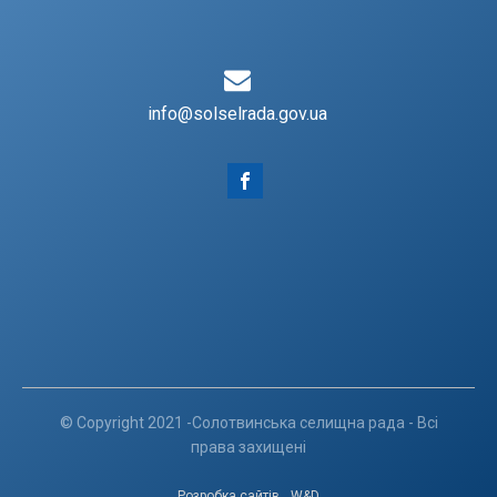
info@solselrada.gov.ua
© Copyright 2021 -Солотвинська селищна рада - Всі
права захищені
Розробка сайтів
W&D