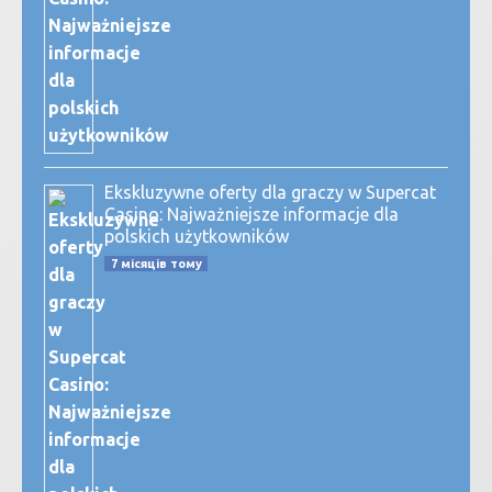
Ekskluzywne oferty dla graczy w Supercat
Casino: Najważniejsze informacje dla
polskich użytkowników
7 місяців тому