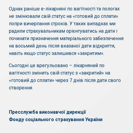
Однак раніше е-лікарняні по вагітності та пологах
не змінювали свій статус на «готовий до сплати»
попри вичерпання строків. У таких випадках ми
радили страхувальникам орієнтуватись на дати і
починати призначення матеріального забезпечення
на восьмий день після вказаної дати відкриття,
навіть якщо статус залишився «закритим».
Сьогодні це врегульовано – лікарняний по
вагітності змінить свій статус з «закритий» на
«готовий до сплати» через 7 днів після дати свого
створення.
Пресслужба виконавчої
дирекції
Фонду соціального страхування України