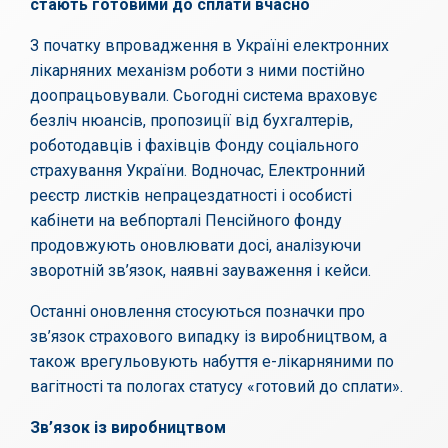
стають готовими до сплати вчасно
З початку впровадження в Україні електронних
лікарняних механізм роботи з ними постійно
доопрацьовували. Сьогодні система враховує
безліч нюансів, пропозиції від бухгалтерів,
роботодавців і фахівців Фонду соціального
страхування України. Водночас, Електронний
реєстр листків непрацездатності і особисті
кабінети на вебпорталі Пенсійного фонду
продовжують оновлювати досі, аналізуючи
зворотній зв’язок, наявні зауваження і кейси.
Останні оновлення стосуються позначки про
зв’язок страхового випадку із виробництвом, а
також врегульовують набуття е-лікарняними по
вагітності та пологах статусу «готовий до сплати».
Зв’язок із виробництвом