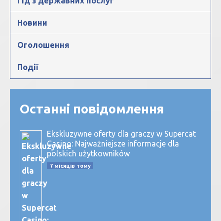
Гід з державних послуг
Новини
Оголошення
Події
Останні повідомлення
Ekskluzywne oferty dla graczy w Supercat
Casino: Najważniejsze informacje dla
polskich użytkowników
7 місяців тому