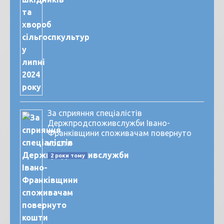
За сприяння спеціалістів
Держпродспоживслужби Івано-
Франківщини споживачам повернуто
кошти
2 роки тому