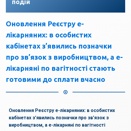
подій
Оновлення Реєстру е-
лікарняних: в особистих
кабінетах з’явились позначки
про зв’язок з виробництвом, а е-
лікарняні по вагітності стають
готовими до сплати вчасно
Оновлення Реєстру е-лікарняних: в особистих
кабінетах з’явились позначки про зв’язок з
виробництвом, а е-лікарняні по вагітності