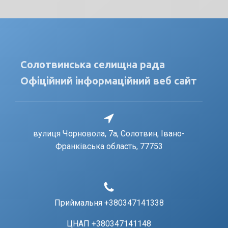
Солотвинська селищна рада
Офіційний інформаційний веб сайт
вулиця Чорновола, 7a, Солотвин, Івано-
Франківська область, 77753
Приймальня +380347141338
ЦНАП +380347141148