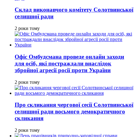
Склад виконавчого комітету Солотвинської
селищної ради
2 роки тому
Офіс Омбудсмана проведе онлайн заходи
для осіб, які постраждали внаслідок
збройної агресії росії проти України
2 роки тому
Про скликання чергової сесії Солотвинської
селищної ради восьмого демократичного
скликання
2 роки тому