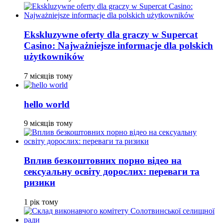
Ekskluzywne oferty dla graczy w Supercat
Casino: Najważniejsze informacje dla polskich
użytkowników
7 місяців тому
hello world
9 місяців тому
Вплив безкоштовних порно відео на
сексуальну освіту дорослих: переваги та
ризики
1 рік тому