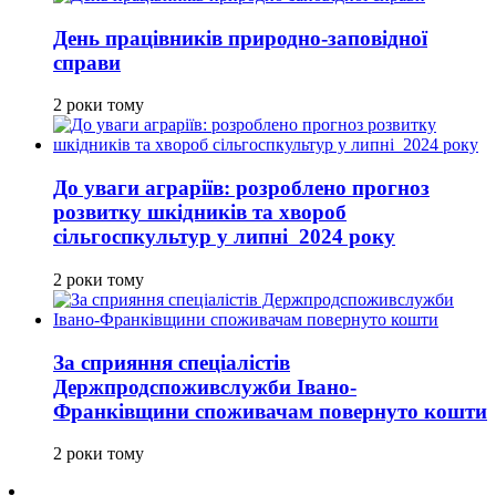
День працівників природно-заповідної
справи
2 роки тому
До уваги аграріїв: розроблено прогноз
розвитку шкідників та хвороб
сільгоспкультур у липні 2024 року
2 роки тому
За сприяння спеціалістів
Держпродспоживслужби Івано-
Франківщини споживачам повернуто кошти
2 роки тому