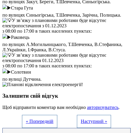
по вулицях Закут, Береги, Т.Шевченка, Синьогірська.
Стара Гута
по вулицях Синьогірська, Т.Шевченка, Зарічна, Полицька.
У зв’язку з плановими роботами буде відсутнє
електропостачання з 01.12.2023
з 08:00 по 17:00 в таких населених пунктах:
Раковець
по вулицях А.Могильницького, Т.Шевченка, В.Стефаника,
Л.Українки, І.Франка, В.Стуса.
У зв’язку з плановими роботами буде відсутнє
електропостачання 01.12.2023
з 08:00 по 17:00 в таких населених пунктах:
Солотвин
по вулиці Дутчина.
Залишити свій відгук
Щоб відправити коментар вам необхідно
авторизуватись
.
« Попередній
Наступний »