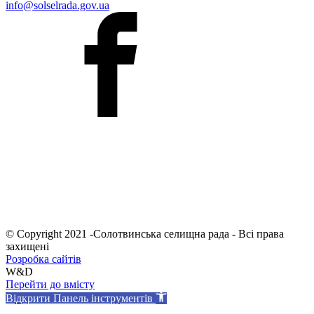
info@solselrada.gov.ua
© Copyright 2021 -Солотвинська селищна рада - Всі права
захищені
Розробка сайтів
W&D
Перейти до вмісту
Відкрити Панель інструментів