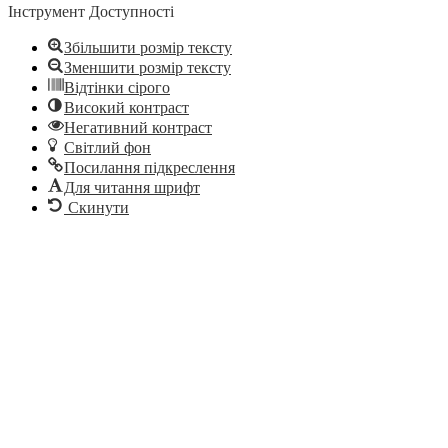
Інструмент Доступності
Збільшити розмір тексту
Зменшити розмір тексту
Відтінки сірого
Високий контраст
Негативний контраст
Світлий фон
Посилання підкреслення
Для читання шрифт
Скинути