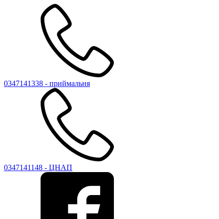
0347141338 - приймальня
0347141148 - ЦНАП