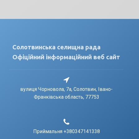
Солотвинська селищна рада
Офіційний інформаційний веб сайт
вулиця Чорновола, 7a, Солотвин, Івано-
Франківська область, 77753
Приймальня +380347141338