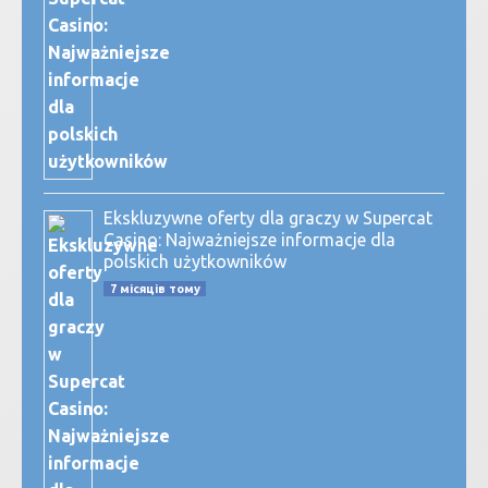
Ekskluzywne oferty dla graczy w Supercat
Casino: Najważniejsze informacje dla
polskich użytkowników
7 місяців тому