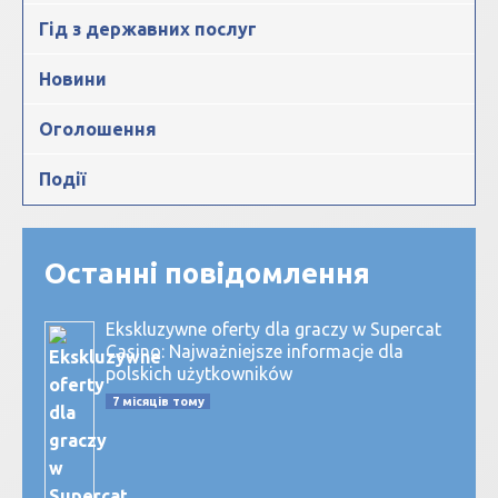
Гід з державних послуг
Новини
Оголошення
Події
Останні повідомлення
Ekskluzywne oferty dla graczy w Supercat
Casino: Najważniejsze informacje dla
polskich użytkowników
7 місяців тому