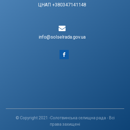
ЦНАП +380347141148
info@solselrada.gov.ua
© Copyright 2021 -Солотвинська селищна рада - Всі
права захищені