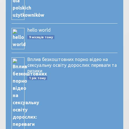
hello world
9 місяців тому
Вплив безкоштовних порно відео на
сексуальну освіту дорослих: переваги та
ризики
1 рік тому