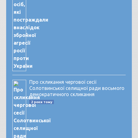
Про скликання чергової сесії
Солотвинської селищної ради восьмого
демократичного скликання
2 роки тому