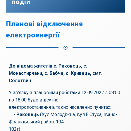
подій
Планові відключення
електроенергії
До відома жителів с. Раковець, с.
Монастирчани, с. Бабче, с. Кривець, смт.
Солотвин
У зв’язку з плановими роботами 12.09.2022 з 08:00
по 18:00 буде відсутнє
електропостачання в таких населених пунктах:
- Раковець
(вул.Молодіжна, вул.В.Стуса, Івано-
Франківський район, 104,
102г)