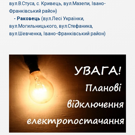
вул.В.Стуса, с. Кривець, вул.Мазепи, Івано-
Франківський район)
- Раковець
(вул.Лесі Українки,
вул.Могильницького, вул.Стефаника,
вул.Шевченка, Івано-Франківський район)