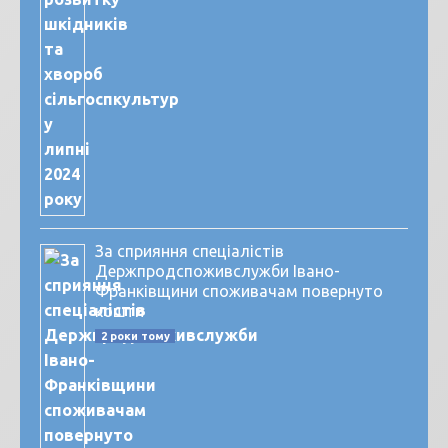
За сприяння спеціалістів
Держпродспоживслужби Івано-
Франківщини споживачам повернуто
кошти
2 роки тому