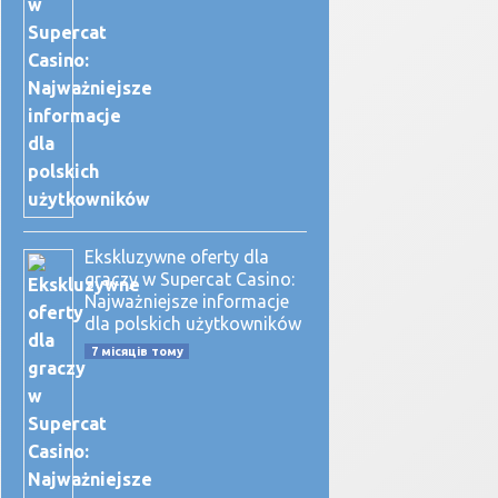
Ekskluzywne oferty dla
graczy w Supercat Casino:
Najważniejsze informacje
dla polskich użytkowników
7 місяців тому