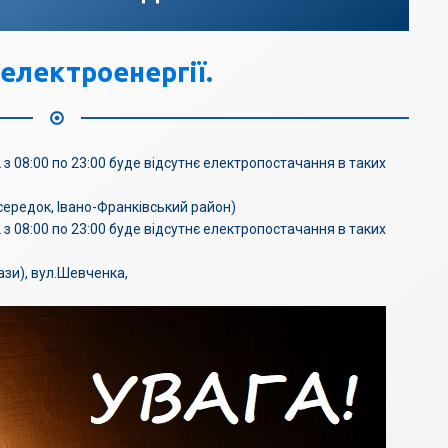
електроенергії.
 з 08:00 по 23:00 буде відсутнє електропостачання в таких
Осередок, Івано-Франківський район)
 з 08:00 по 23:00 буде відсутнє електропостачання в таких
ази), вул.Шевченка,