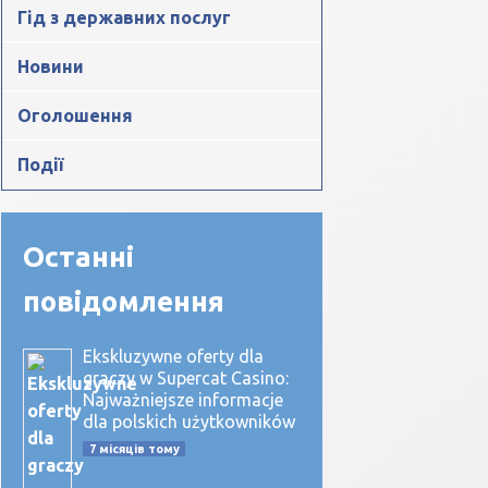
Гід з державних послуг
Новини
Оголошення
Події
Останні
повідомлення
Ekskluzywne oferty dla
graczy w Supercat Casino:
Najważniejsze informacje
dla polskich użytkowników
7 місяців тому