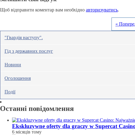
Щоб відправити коментар вам необхідно
авторизуватись
.
« Попере
"Гвардія наступу".
Гід з державних послуг
Новини
Оголошення
Події
Останні повідомлення
Ekskluzywne oferty dla graczy w Supercat Casin
6 місяців тому