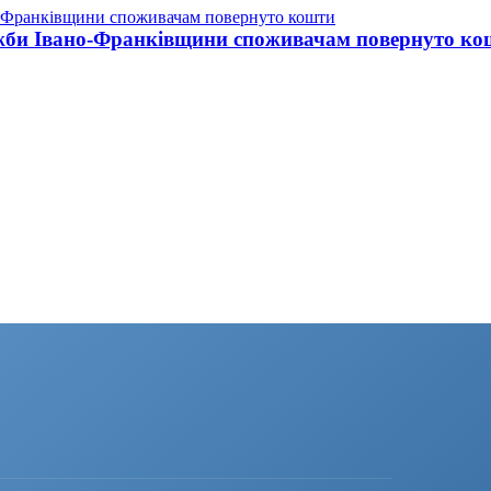
ужби Івано-Франківщини споживачам повернуто ко