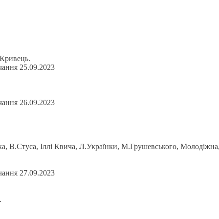
. Кривець.
чання 25.09.2023
чання 26.09.2023
, В.Стуса, Іллі Квича, Л.Українки, М.Грушевського, Молодіжна,
чання 27.09.2023
.