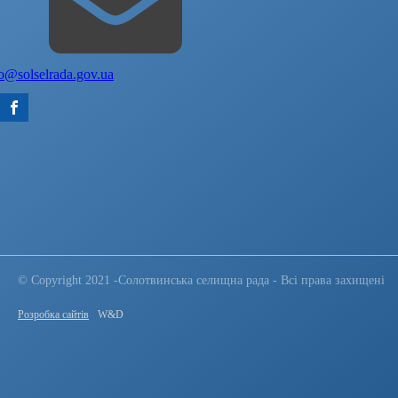
fo@solselrada.gov.ua
© Copyright 2021 -Солотвинська селищна рада - Всі права захищені
Розробка сайтів
W&D