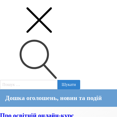
Пошук:
Дошка оголошень, новин та подій
Про освітній онлайн-курс