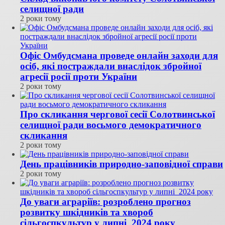
селищної ради
2 роки тому
Офіс Омбудсмана проведе онлайн заходи для
осіб, які постраждали внаслідок збройної
агресії росії проти України
2 роки тому
Про скликання чергової сесії Солотвинської
селищної ради восьмого демократичного
скликання
2 роки тому
День працівників природно-заповідної справи
2 роки тому
До уваги аграріїв: розроблено прогноз
розвитку шкідників та хвороб
сільгоспкультур у липні 2024 року