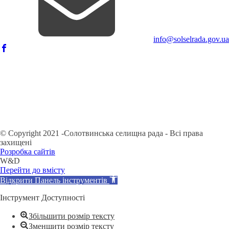
info@solselrada.gov.ua
© Copyright 2021 -Солотвинська селищна рада - Всі права
захищені
Розробка сайтів
W&D
Перейти до вмісту
Відкрити Панель інструментів
Інструмент Доступності
Збільшити розмір тексту
Зменшити розмір тексту