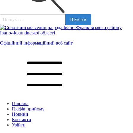
Пошук:
Офіційний інформаційний веб сайт
Головна
Графік прийому
Новини
Контакти
Увійти