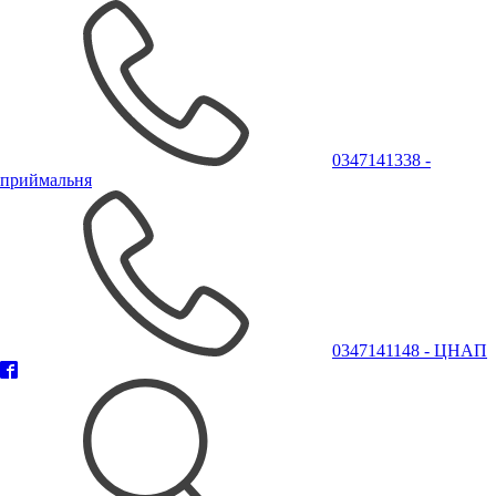
0347141338 -
приймальня
0347141148 - ЦНАП