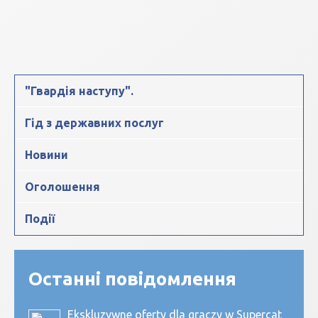
"Гвардія наступу".
Гід з державних послуг
Новини
Оголошення
Події
Останні повідомлення
Ekskluzywne oferty dla graczy w Supercat