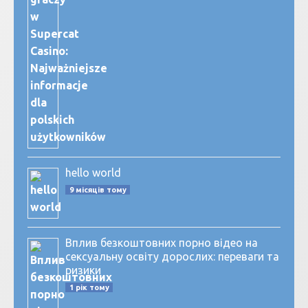
hello world
9 місяців тому
Вплив безкоштовних порно відео на
сексуальну освіту дорослих: переваги та
ризики
1 рік тому