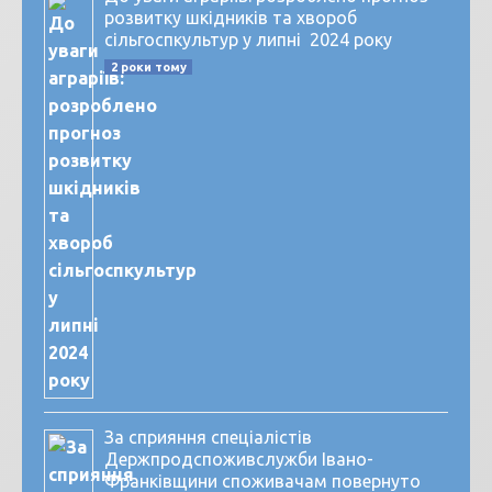
розвитку шкідників та хвороб
сільгоспкультур у липні 2024 року
2 роки тому
За сприяння спеціалістів
Держпродспоживслужби Івано-
Франківщини споживачам повернуто