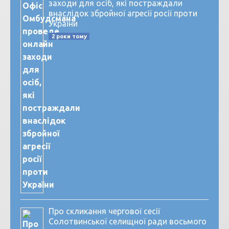
заходи для осіб, які постраждали
внаслідок збройної агресії росії проти
України
2 роки тому
Про скликання чергової сесії
Солотвинської селищної ради восьмого