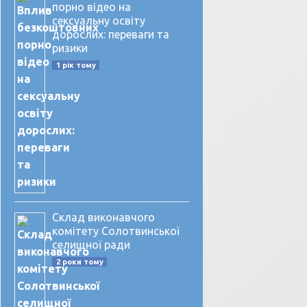
порно відео на
сексуальну освіту
дорослих: переваги та
ризики
1 рік тому
Склад виконавчого
комітету Солотвинської
селищної ради
2 роки тому