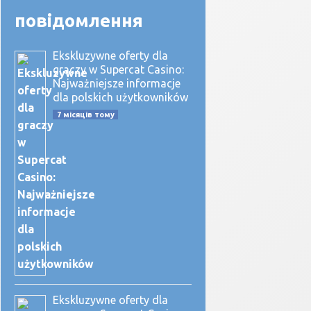
повідомлення
Ekskluzywne oferty dla
graczy w Supercat Casino:
Najważniejsze informacje
dla polskich użytkowników
7 місяців тому
Ekskluzywne oferty dla