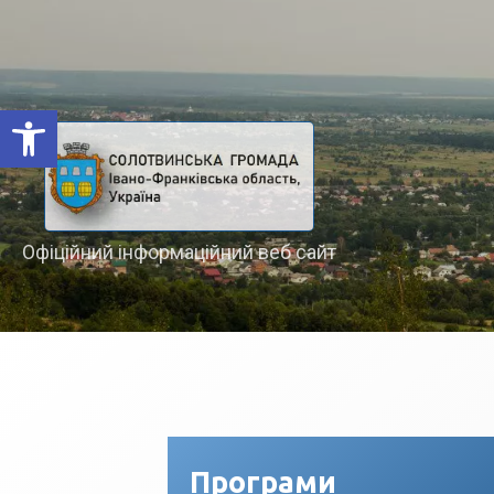
Відкрити Панель інструментів
Офіційний інформаційний веб сайт
Програми