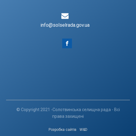
info@solselrada.gov.ua
© Copyright 2021 -Солотвинська селищна рада - Всі
права захищені
Розробка сайтів
W&D