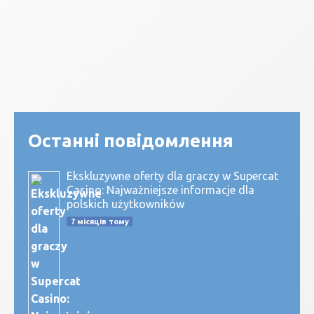
Останні повідомлення
Ekskluzywne oferty dla graczy w Supercat
Casino: Najważniejsze informacje dla
polskich użytkowników
7 місяців тому