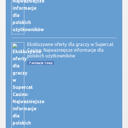
Ekskluzywne oferty dla graczy w Supercat
Casino: Najważniejsze informacje dla
polskich użytkowników
7 місяців тому