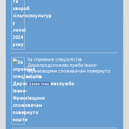
За сприяння спеціалістів
Держпродспоживслужби Івано-
Франківщини споживачам повернуто
кошти
2 роки тому