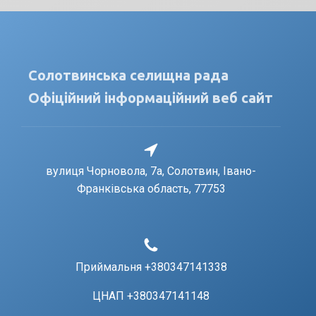
Солотвинська селищна рада
Офіційний інформаційний веб сайт
вулиця Чорновола, 7a, Солотвин, Івано-
Франківська область, 77753
Приймальня +380347141338
ЦНАП +380347141148