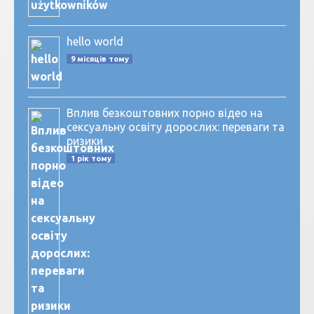
hello world
9 місяців тому
Вплив безкоштовних порно відео на
сексуальну освіту дорослих: переваги та
ризики
1 рік тому