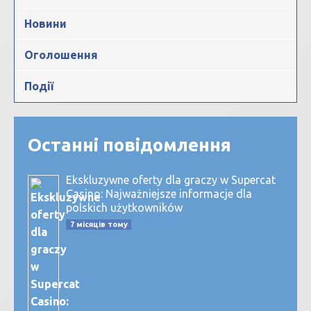
Новини
Оголошення
Події
Останні повідомлення
Ekskluzywne oferty dla graczy w Supercat
Casino: Najważniejsze informacje dla
polskich użytkowników
7 місяців тому