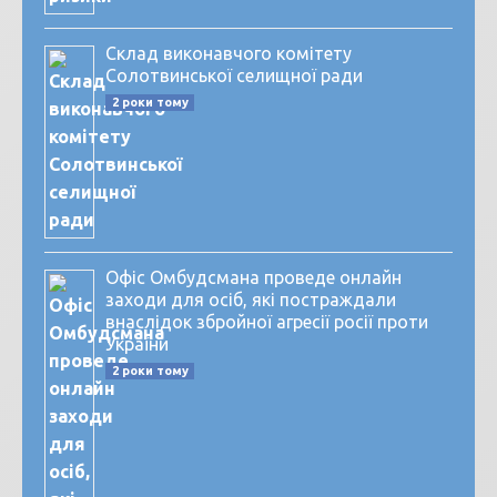
Склад виконавчого комітету
Солотвинської селищної ради
2 роки тому
Офіс Омбудсмана проведе онлайн
заходи для осіб, які постраждали
внаслідок збройної агресії росії проти
України
2 роки тому