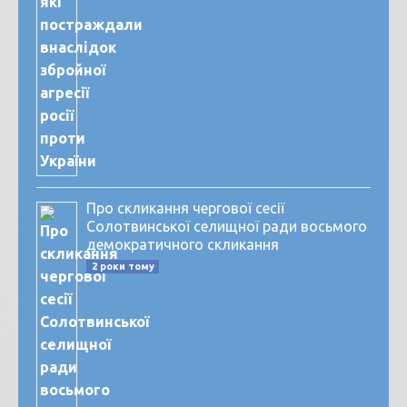
Про скликання чергової сесії
Солотвинської селищної ради восьмого
демократичного скликання
2 роки тому