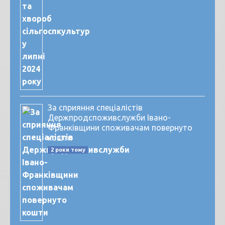
За сприяння спеціалістів
Держпродспоживслужби Івано-
Франківщини споживачам повернуто
кошти
2 роки тому