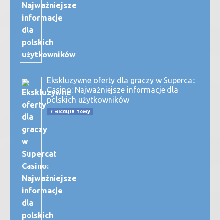
Ekskluzywne oferty dla graczy w Supercat
Casino: Najważniejsze informacje dla
polskich użytkowników
7 місяців тому