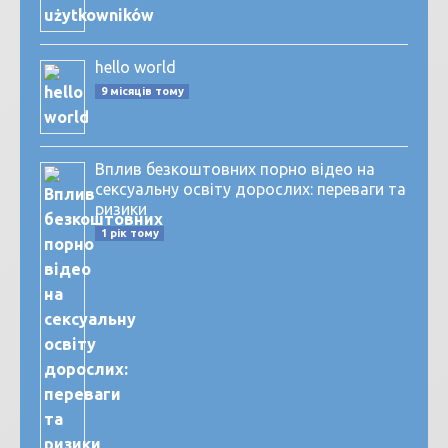
hello world
9 місяців тому
Вплив безкоштовних порно відео на
сексуальну освіту дорослих: переваги та
ризики
1 рік тому