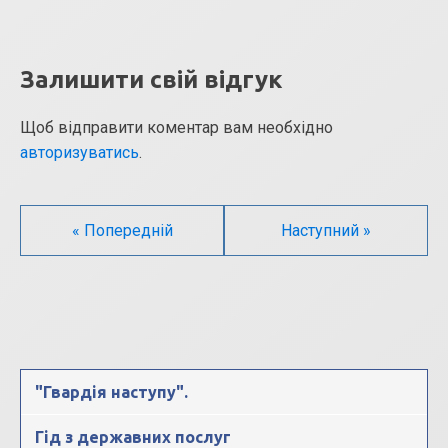
Залишити свій відгук
Щоб відправити коментар вам необхідно
авторизуватись
.
« Попередній
Наступний »
"Гвардія наступу".
Гід з державних послуг