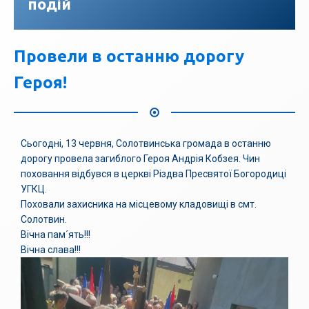
подій
Провели в останню дорогу
Героя!
Сьогодні, 13 червня, Солотвинська громада в останню
дорогу провела загиблого Героя Андрія Кобзея. Чин
поховання відбувся в церкві Різдва Пресвятої Богородиці
УГКЦ.
Поховали захисника на місцевому кладовищі в смт.
Солотвин.
Вічна пам´ять!!!
Вічна слава!!!