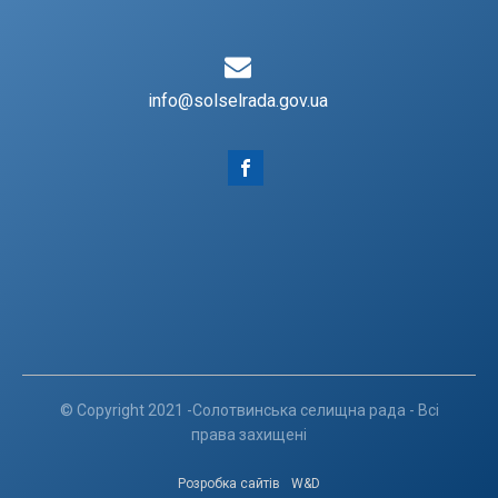
info@solselrada.gov.ua
© Copyright 2021 -Солотвинська селищна рада - Всі
права захищені
Розробка сайтів
W&D