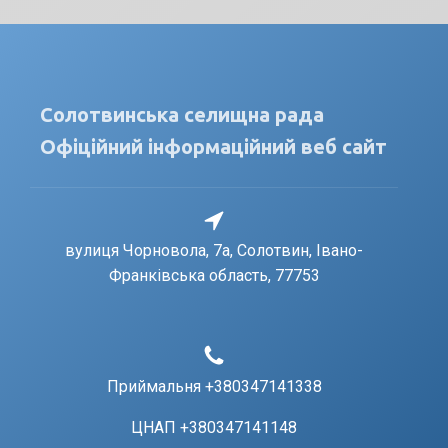
Солотвинська селищна рада
Офіційний інформаційний веб сайт
вулиця Чорновола, 7a, Солотвин, Івано-
Франківська область, 77753
Приймальня +380347141338
ЦНАП +380347141148