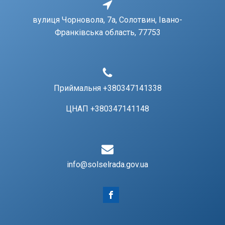
вулиця Чорновола, 7a, Солотвин, Івано-
Франківська область, 77753
Приймальня +380347141338
ЦНАП +380347141148
info@solselrada.gov.ua