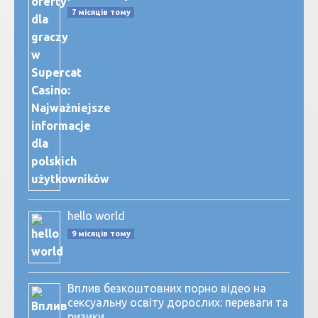
7 місяців тому
hello world
9 місяців тому
Вплив безкоштовних порно відео на
сексуальну освіту дорослих: переваги та
ризики