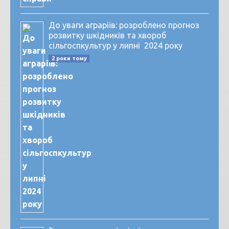
До уваги аграріїв: розроблено прогноз
розвитку шкідників та хвороб
сільгоспкультур у липні 2024 року
2 роки тому