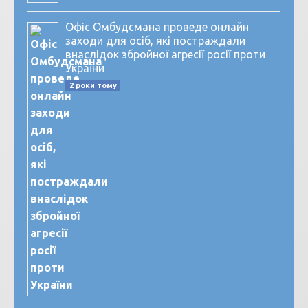
Офіс Омбудсмана проведе онлайн
заходи для осіб, які постраждали
внаслідок збройної агресії росії проти
України
2 роки тому