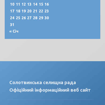
10
11
12
13
14
15
16
17
18
19
20
21
22
23
24
25
26
27
28
29
30
31
« Січ
Солотвинська селищна рада
Офіційний інформаційний веб сайт