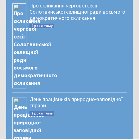
Про скликання чергової сесії
Солотвинської селищної ради восьмого
демократичного скликання
2 роки тому
День працівників природно-заповідної
справи
2 роки тому