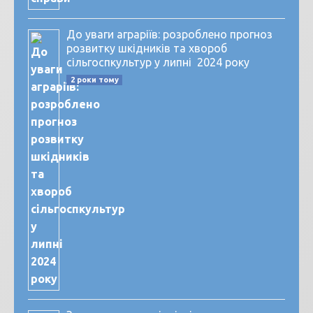
До уваги аграріїв: розроблено прогноз
розвитку шкідників та хвороб
сільгоспкультур у липні 2024 року
2 роки тому