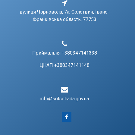
вулиця Чорновола, 7a, Солотвин, Івано-
Франківська область, 77753
Приймальня +380347141338
ЦНАП +380347141148
info@solselrada.gov.ua