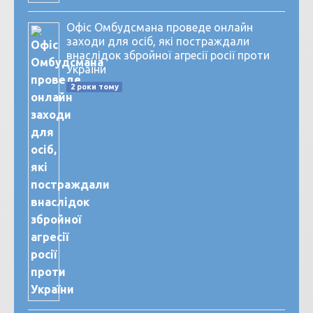
Офіс Омбудсмана проведе онлайн
заходи для осіб, які постраждали
внаслідок збройної агресії росії проти
України
2 роки тому