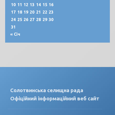
10
11
12
13
14
15
16
17
18
19
20
21
22
23
24
25
26
27
28
29
30
31
« Січ
Солотвинська селищна рада
Офіційний інформаційний веб сайт