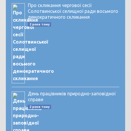
Про скликання чергової сесії
Солотвинської селищної ради восьмого
демократичного скликання
2 роки тому
День працівників природно-заповідної
справи
2 роки тому