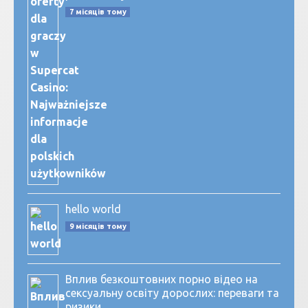
7 місяців тому
hello world
9 місяців тому
Вплив безкоштовних порно відео на
сексуальну освіту дорослих: переваги та
ризики