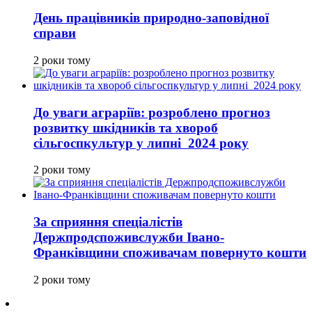
День працівників природно-заповідної
справи
2 роки тому
До уваги аграріїв: розроблено прогноз
розвитку шкідників та хвороб
сільгоспкультур у липні 2024 року
2 роки тому
За сприяння спеціалістів
Держпродспоживслужби Івано-
Франківщини споживачам повернуто кошти
2 роки тому