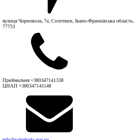
вулиця Чорновола, 7a, Солотвин, Івано-Франківська область,
77753
Приймальня +380347141338
ЦНАП +380347141148
info@solselrada.gov.ua