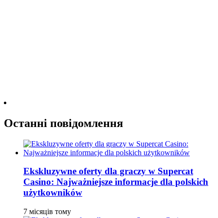
Останні повідомлення
Ekskluzywne oferty dla graczy w Supercat
Casino: Najważniejsze informacje dla polskich
użytkowników
7 місяців тому