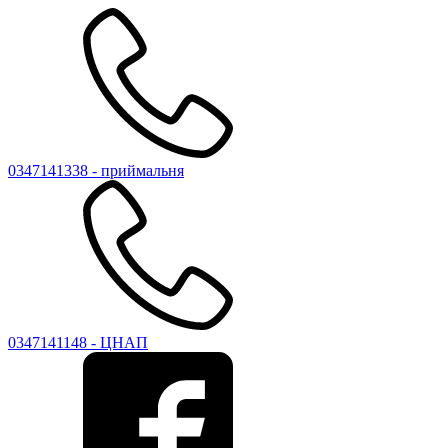
0347141338 - приймальня
0347141148 - ЦНАП