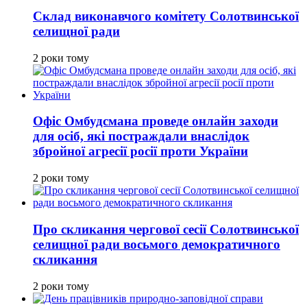
Склад виконавчого комітету Солотвинської
селищної ради
2 роки тому
Офіс Омбудсмана проведе онлайн заходи
для осіб, які постраждали внаслідок
збройної агресії росії проти України
2 роки тому
Про скликання чергової сесії Солотвинської
селищної ради восьмого демократичного
скликання
2 роки тому