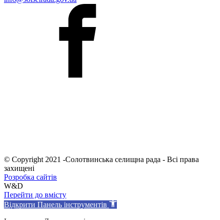
© Copyright 2021 -Солотвинська селищна рада - Всі права
захищені
Розробка сайтів
W&D
Перейти до вмісту
Відкрити Панель інструментів