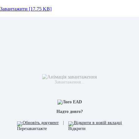
Завантажити [17.75 KB]
Завантаження...
Надто довго?
Обновіть документ
|
Відкрити в новій вкладці