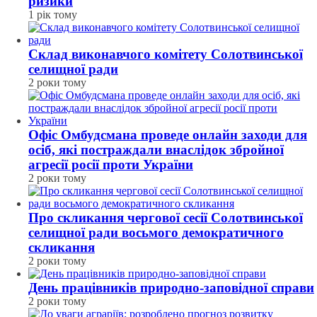
ризики
1 рік тому
Склад виконавчого комітету Солотвинської
селищної ради
2 роки тому
Офіс Омбудсмана проведе онлайн заходи для
осіб, які постраждали внаслідок збройної
агресії росії проти України
2 роки тому
Про скликання чергової сесії Солотвинської
селищної ради восьмого демократичного
скликання
2 роки тому
День працівників природно-заповідної справи
2 роки тому