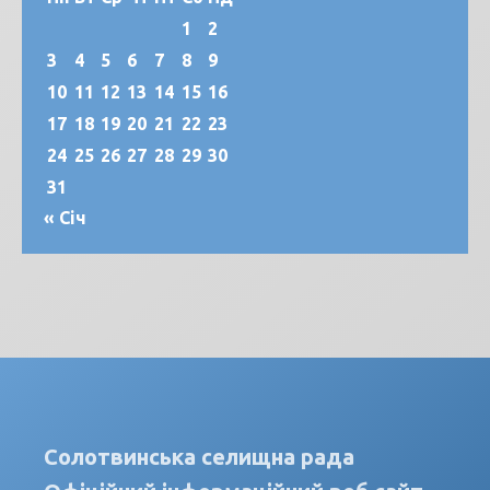
1
2
3
4
5
6
7
8
9
10
11
12
13
14
15
16
17
18
19
20
21
22
23
24
25
26
27
28
29
30
31
« Січ
Солотвинська селищна рада