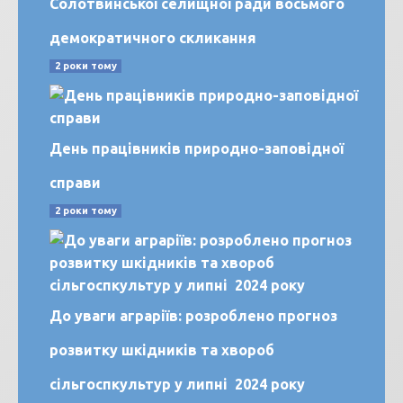
Солотвинської селищної ради восьмого
демократичного скликання
2 роки тому
День працівників природно-заповідної
справи
2 роки тому
До уваги аграріїв: розроблено прогноз
розвитку шкідників та хвороб
сільгоспкультур у липні 2024 року