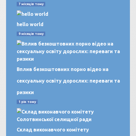
7 місяців тому
hello world
9 місяців тому
Вплив безкоштовних порно відео на
сексуальну освіту дорослих: переваги та
ризики
1 рік тому
Склад виконавчого комітету