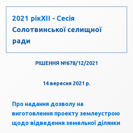
2021 рік
XII - Сесія
Солотвинської селищної
ради
РІШЕННЯ №678/12/2021
14 вересня 2021 р.
Про надання дозволу на
виготовлення проекту землеустрою
щодо відведення земельної ділянки