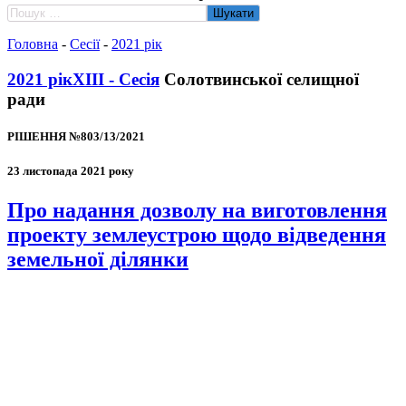
Пошук:
Головна
-
Сесії
-
2021 рік
2021 рік
XIII - Сесія
Солотвинської селищної
ради
РІШЕННЯ №803/13/2021
23 листопада 2021 року
Про надання дозволу на виготовлення
проекту землеустрою щодо відведення
земельної ділянки