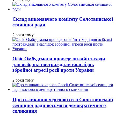
Склад виконавчого комітету Солотвинської
селищної ради
2 роки тому
Офіс Омбудсмана проведе онлайн заходи
для осіб, які постраждали внаслідок
збройної агресії росії проти України
2 роки тому
Про скликання чергової сесії Солотвинської
селищної ради восьмого демократичного
скликання