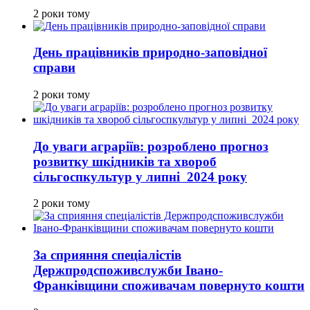
2 роки тому
День працівників природно-заповідної
справи
2 роки тому
До уваги аграріїв: розроблено прогноз
розвитку шкідників та хвороб
сільгоспкультур у липні 2024 року
2 роки тому
За сприяння спеціалістів
Держпродспоживслужби Івано-
Франківщини споживачам повернуто кошти