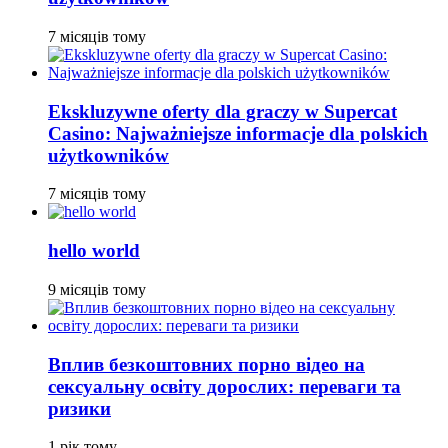
7 місяців тому
Ekskluzywne oferty dla graczy w Supercat
Casino: Najważniejsze informacje dla polskich
użytkowników
7 місяців тому
hello world
9 місяців тому
Вплив безкоштовних порно відео на
сексуальну освіту дорослих: переваги та
ризики
1 рік тому