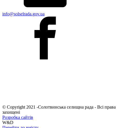
info@solselrada.gov.ua
© Copyright 2021 -Солотвинська селищна рада - Всі права
захищені
Розробка сайтів
W&D
Перейти до вмісту