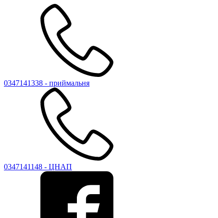
0347141338 - приймальня
0347141148 - ЦНАП