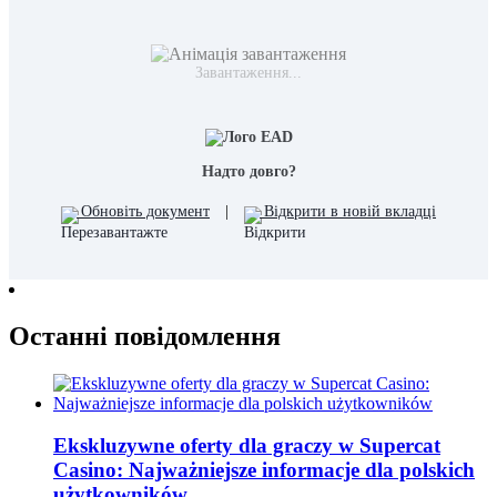
Завантаження...
Надто довго?
Обновіть документ
|
Відкрити в новій вкладці
Останні повідомлення
Ekskluzywne oferty dla graczy w Supercat
Casino: Najważniejsze informacje dla polskich
użytkowników