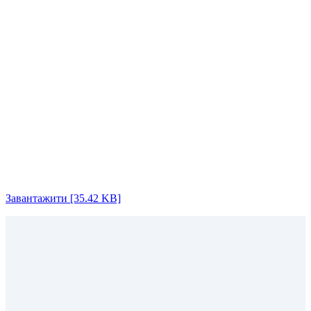
Завантажити [35.42 KB]