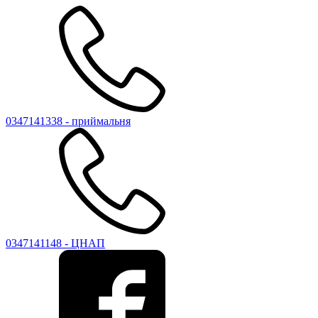
0347141338 - приймальня
0347141148 - ЦНАП