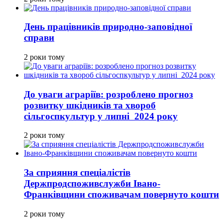
День працівників природно-заповідної
справи
2 роки тому
До уваги аграріїв: розроблено прогноз
розвитку шкідників та хвороб
сільгоспкультур у липні 2024 року
2 роки тому
За сприяння спеціалістів
Держпродспоживслужби Івано-
Франківщини споживачам повернуто кошти
2 роки тому