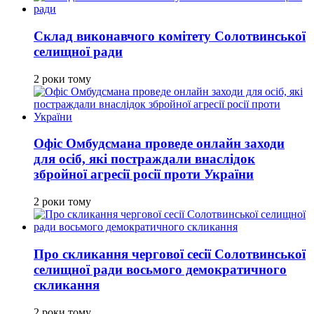
Склад виконавчого комітету Солотвинської
селищної ради
2 роки тому
Офіс Омбудсмана проведе онлайн заходи
для осіб, які постраждали внаслідок
збройної агресії росії проти України
2 роки тому
Про скликання чергової сесії Солотвинської
селищної ради восьмого демократичного
скликання
2 роки тому