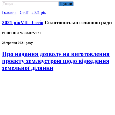
Пошук:
Головна
-
Сесії
-
2021 рік
2021 рік
VII - Сесія
Солотвинської селищної ради
РІШЕННЯ №308/07/2021
28 травня 2021 року
Про надання дозволу на виготовлення
проекту землеустрою щодо відведення
земельної ділянки