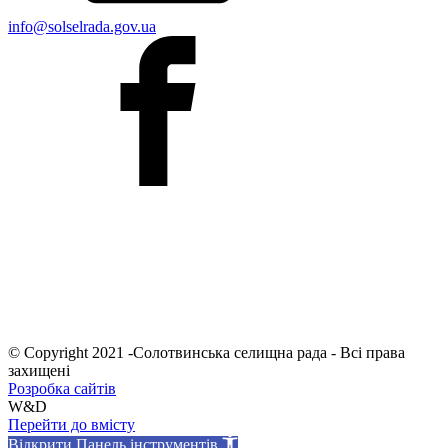
info@solselrada.gov.ua
© Copyright 2021 -Солотвинська селищна рада - Всі права
захищені
Розробка сайтів
W&D
Перейти до вмісту
Відкрити Панель інструментів