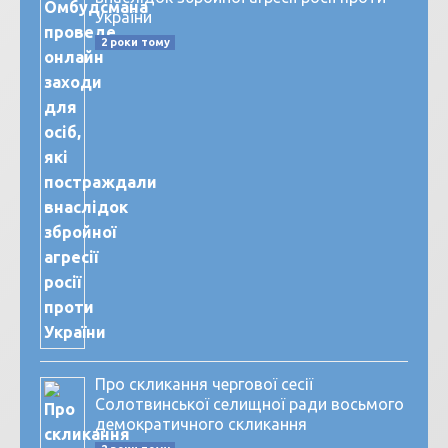
України
2 роки тому
Про скликання чергової сесії
Солотвинської селищної ради восьмого
демократичного скликання