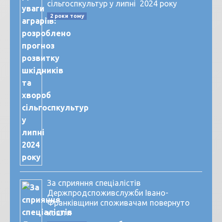
сільгоспкультур у липні 2024 року
2 роки тому
За сприяння спеціалістів
Держпродспоживслужби Івано-
Франківщини споживачам повернуто
кошти