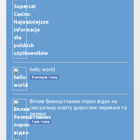
hello world
9 місяців тому
Вплив безкоштовних порно відео на
сексуальну освіту дорослих: переваги та
ризики
1 рік тому