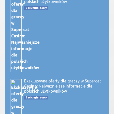
polskich użytkowników
7 місяців тому
Ekskluzywne oferty dla graczy w Supercat
Casino: Najważniejsze informacje dla
polskich użytkowników
7 місяців тому