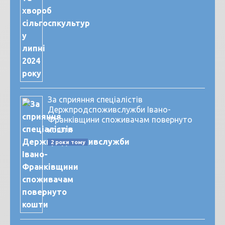
За сприяння спеціалістів
Держпродспоживслужби Івано-
Франківщини споживачам повернуто
кошти
2 роки тому