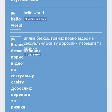
hello world
9 місяців тому
Вплив безкоштовних порно відео на
сексуальну освіту дорослих: переваги та
ризики
1 рік тому