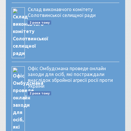
Склад виконавчого комітету
Солотвинської селищної ради
2 роки тому
Офіс Омбудсмана проведе онлайн
заходи для осіб, які постраждали
внаслідок збройної агресії росії проти
України
2 роки тому