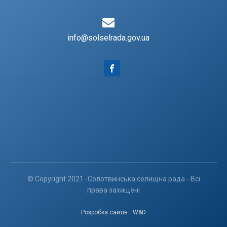
info@solselrada.gov.ua
© Copyright 2021 -Солотвинська селищна рада - Всі
права захищені
Розробка сайтів
W&D