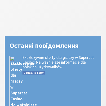
Останні повідомлення
Ekskluzywne oferty dla graczy w Supercat
Casino: Najważniejsze informacje dla
polskich użytkowników
7 місяців тому