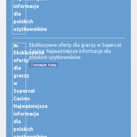
Ekskluzywne oferty dla graczy w Supercat
Casino: Najważniejsze informacje dla
polskich użytkowników
7 місяців тому