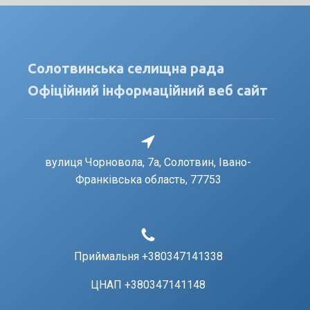
Солотвинська селищна рада
Офіційний інформаційний веб сайт
вулиця Чорновола, 7a, Солотвин, Івано-
Франківська область, 77753
Приймальня +380347141338
ЦНАП +380347141148