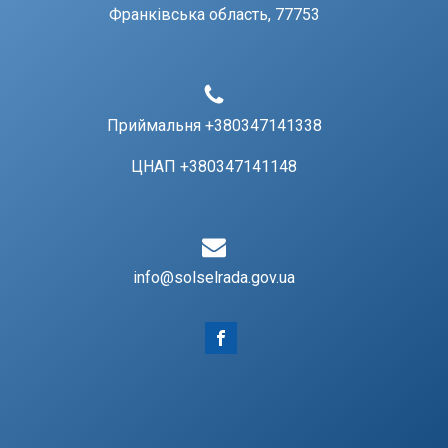
Франківська область, 77753
Приймальня +380347141338
ЦНАП +380347141148
info@solselrada.gov.ua