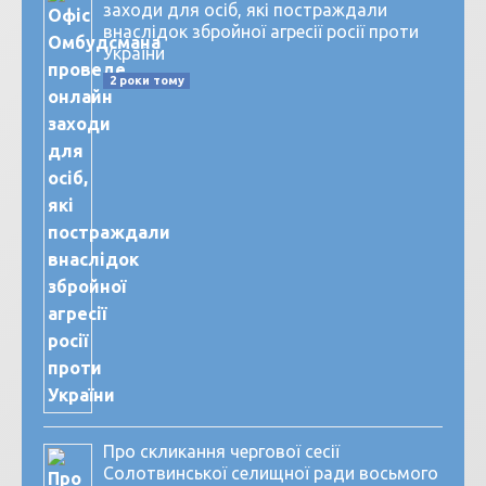
заходи для осіб, які постраждали
внаслідок збройної агресії росії проти
України
2 роки тому
Про скликання чергової сесії
Солотвинської селищної ради восьмого