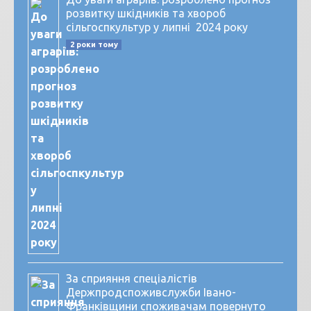
розвитку шкідників та хвороб
сільгоспкультур у липні 2024 року
2 роки тому
За сприяння спеціалістів
Держпродспоживслужби Івано-
Франківщини споживачам повернуто