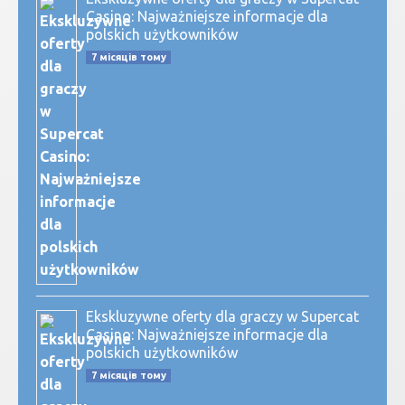
Casino: Najważniejsze informacje dla
polskich użytkowników
7 місяців тому
Ekskluzywne oferty dla graczy w Supercat
Casino: Najważniejsze informacje dla
polskich użytkowników
7 місяців тому