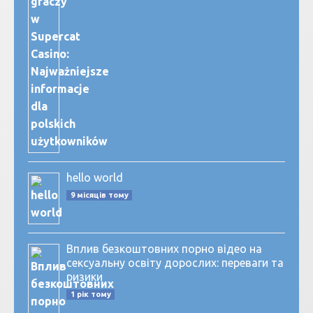
hello world
9 місяців тому
Вплив безкоштовних порно відео на
сексуальну освіту дорослих: переваги та
ризики
1 рік тому