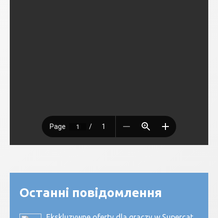
Останні повідомлення
Ekskluzywne oferty dla graczy w Supercat