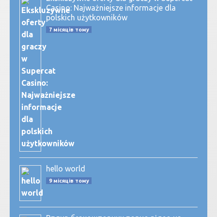
Casino: Najważniejsze informacje dla
polskich użytkowników
7 місяців тому
hello world
9 місяців тому