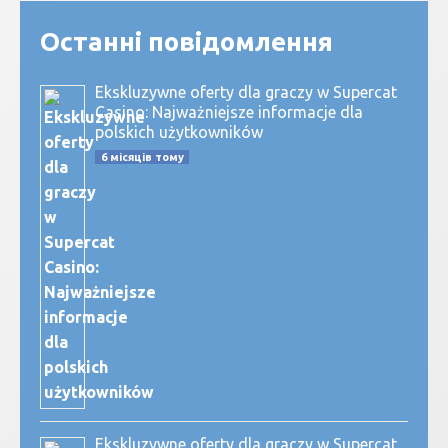
Останні повідомлення
Ekskluzywne oferty dla graczy w Supercat
Casino: Najważniejsze informacje dla
polskich użytkowników
6 місяців тому
Ekskluzywne oferty dla graczy w Supercat