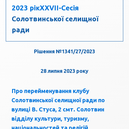
2023 рік
ХХVII-Сесія
Солотвинської селищної
ради
Рішення №1341/27/2023
28 липня 2023 року
Про перейменування клубу
Солотвинської селищної ради по
вулиці В. Стуса, 2 смт. Солотвин
відділу культури, туризму,
національностей та релігій