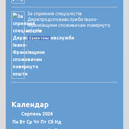
За сприяння спеціалістів
Держпродспоживслужби Івано-
Франківщини споживачам повернуто
кошти
2 роки тому
Календар
Серпень 2026
Пн
Вт
Ср
Чт
Пт
Сб
Нд