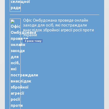
Офіс Омбудсмана проведе онлайн
заходи для осіб, які постраждали
внаслідок збройної агресії росії проти
України
2 роки тому