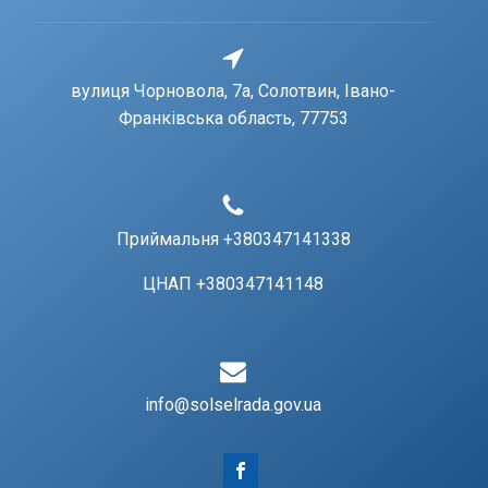
вулиця Чорновола, 7a, Солотвин, Івано-
Франківська область, 77753
Приймальня +380347141338
ЦНАП +380347141148
info@solselrada.gov.ua