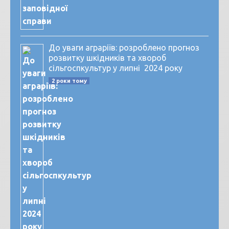
До уваги аграріїв: розроблено прогноз
розвитку шкідників та хвороб
сільгоспкультур у липні 2024 року
2 роки тому