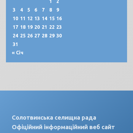
1
2
3
4
5
6
7
8
9
10
11
12
13
14
15
16
17
18
19
20
21
22
23
24
25
26
27
28
29
30
31
« Січ
Солотвинська селищна рада
Офіційний інформаційний веб сайт