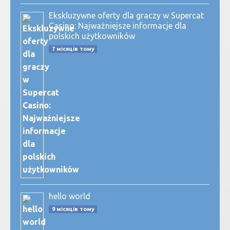
Ekskluzywne oferty dla graczy w Supercat
Casino: Najważniejsze informacje dla
polskich użytkowników
7 місяців тому
hello world
9 місяців тому