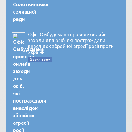
Офіс Омбудсмана проведе онлайн
заходи для осіб, які постраждали
внаслідок збройної агресії росії проти
України
2 роки тому