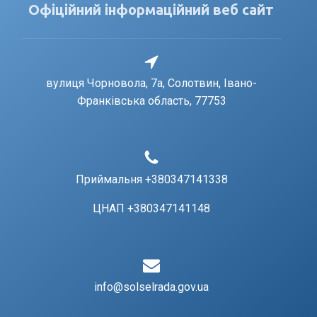
Офіційний інформаційний веб сайт
вулиця Чорновола, 7a, Солотвин, Івано-
Франківська область, 77753
Приймальня +380347141338
ЦНАП +380347141148
info@solselrada.gov.ua