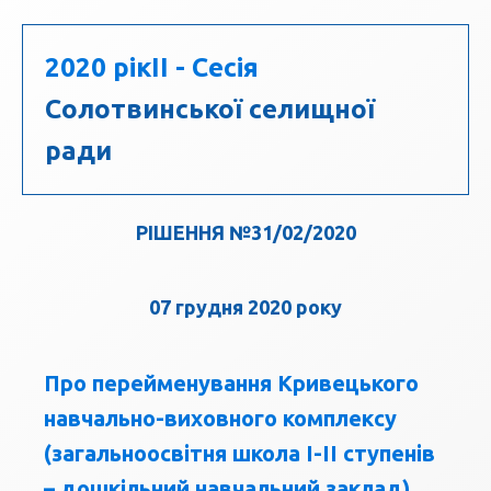
2020 рік
II - Сесія
Солотвинської селищної
ради
РІШЕННЯ №31/02/2020
07 грудня 2020 року
Про перейменування Кривецького
навчально-виховного комплексу
(загальноосвітня школа I-II ступенів
– дошкільний навчальний заклад)