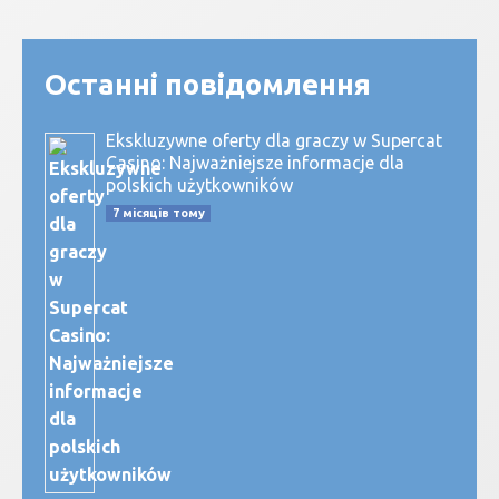
Останні повідомлення
Ekskluzywne oferty dla graczy w Supercat
Casino: Najważniejsze informacje dla
polskich użytkowników
7 місяців тому