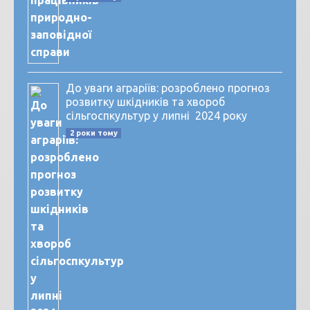
До уваги аграріїв: розроблено прогноз
розвитку шкідників та хвороб
сільгоспкультур у липні 2024 року
2 роки тому