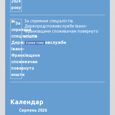
За сприяння спеціалістів
Держпродспоживслужби Івано-
Франківщини споживачам повернуто
кошти
2 роки тому
Календар
Серпень 2026